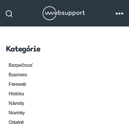
Websupport
blog
Kategórie
Bezpečnosť
Business
Freeweb
História
Návody
Novinky
Ostatné