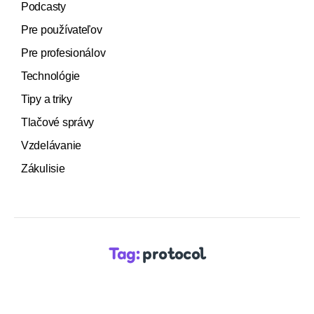
Podcasty
Pre používateľov
Pre profesionálov
Technológie
Tipy a triky
Tlačové správy
Vzdelávanie
Zákulisie
Tag:
protocol