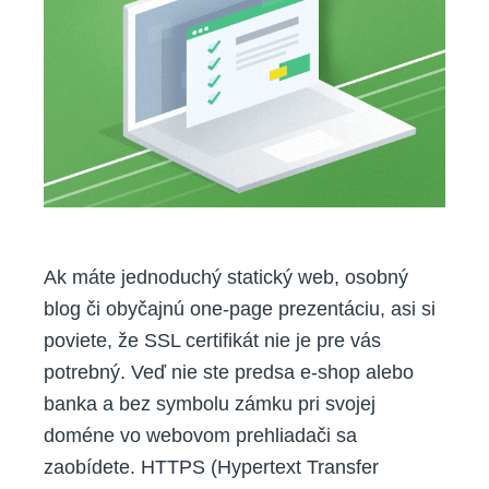
Ak máte jednoduchý statický web, osobný
blog či obyčajnú one-page prezentáciu, asi si
poviete, že SSL certifikát nie je pre vás
potrebný. Veď nie ste predsa e-shop alebo
banka a bez symbolu zámku pri svojej
doméne vo webovom prehliadači sa
zaobídete. HTTPS (Hypertext Transfer