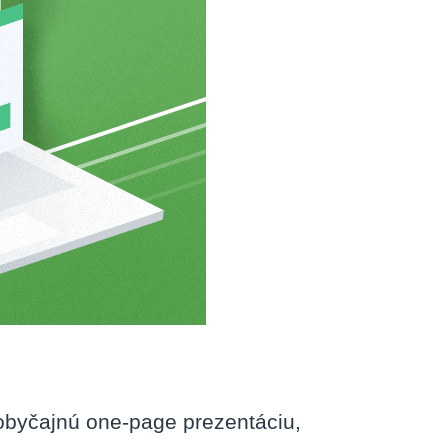
obyčajnú one-page prezentáciu,