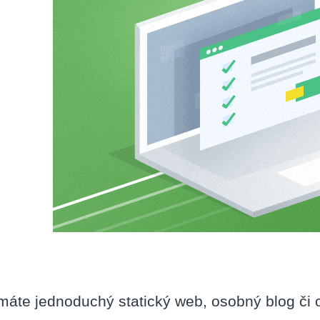
máte jednoduchý statický web, osobný blog či 