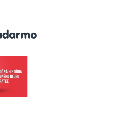
adarmo