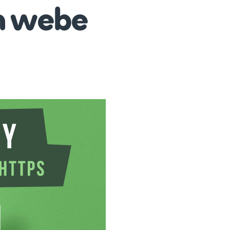
m webe