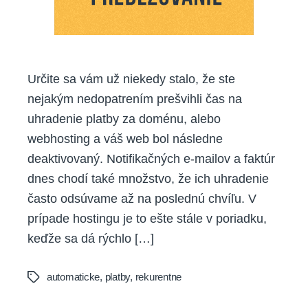
Určite sa vám už niekedy stalo, že ste
nejakým nedopatrením prešvihli čas na
uhradenie platby za doménu, alebo
webhosting a váš web bol následne
deaktivovaný. Notifikačných e-mailov a faktúr
dnes chodí také množstvo, že ich uhradenie
často odsúvame až na poslednú chvíľu. V
prípade hostingu je to ešte stále v poriadku,
keďže sa dá rýchlo […]
automaticke
,
platby
,
rekurentne
Tags