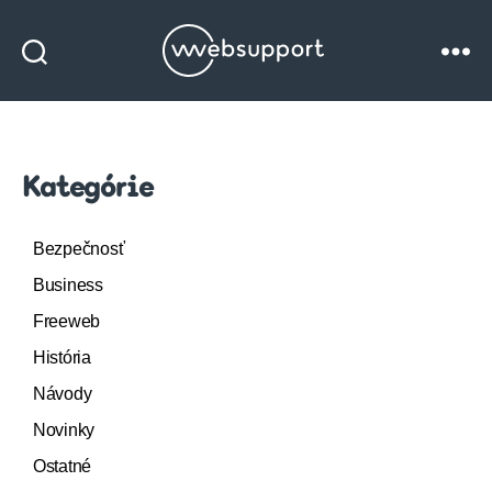
Websupport
blog
Kategórie
Bezpečnosť
Business
Freeweb
História
Návody
Novinky
Ostatné