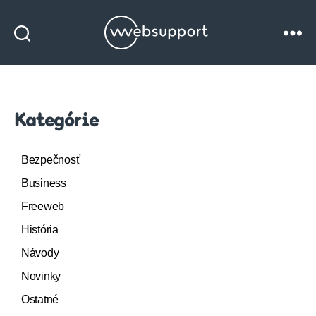
Websupport
blog
Kategórie
Bezpečnosť
Business
Freeweb
História
Návody
Novinky
Ostatné