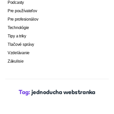
Podcasty
Pre používateľov
Pre profesionálov
Technológie
Tipy a triky
Tlačové správy
Vzdelávanie
Zákulisie
Tag:
jednoducha webstranka