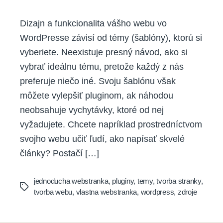
Dizajn a funkcionalita vášho webu vo
WordPresse závisí od témy (šablóny), ktorú si
vyberiete. Neexistuje presný návod, ako si
vybrať ideálnu tému, pretože každý z nás
preferuje niečo iné. Svoju šablónu však
môžete vylepšiť pluginom, ak náhodou
neobsahuje vychytávky, ktoré od nej
vyžadujete. Chcete napríklad prostredníctvom
svojho webu učiť ľudí, ako napísať skvelé
články? Postačí […]
jednoducha webstranka
,
pluginy
,
temy
,
tvorba stranky
,
Tags
tvorba webu
,
vlastna webstranka
,
wordpress
,
zdroje