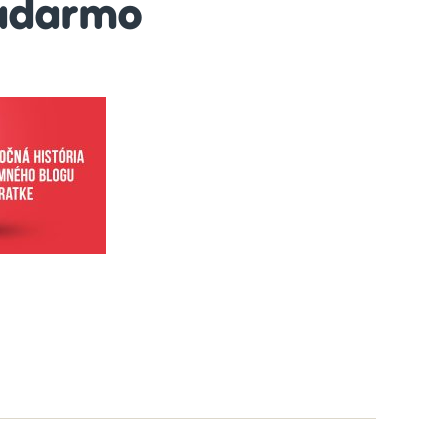
adarmo