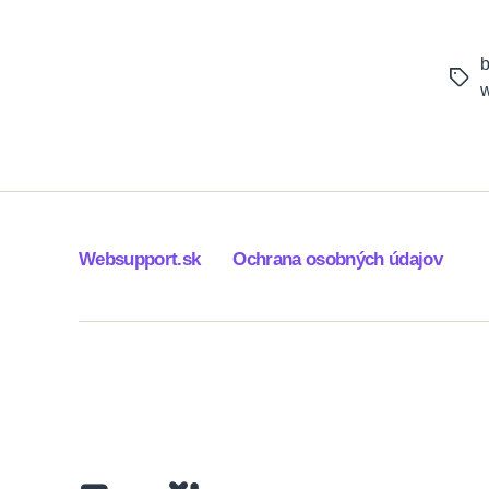
b
Tags
w
Websupport.sk
Ochrana osobných údajov