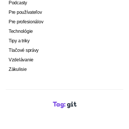
Podcasty
Pre používateľov
Pre profesionálov
Technológie
Tipy a triky
Tlačové správy
Vzdelávanie
Zákulisie
Tag:
git