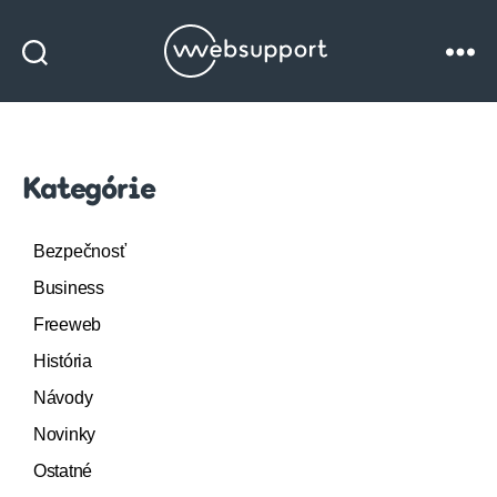
Websupport
blog
Kategórie
Bezpečnosť
Business
Freeweb
História
Návody
Novinky
Ostatné