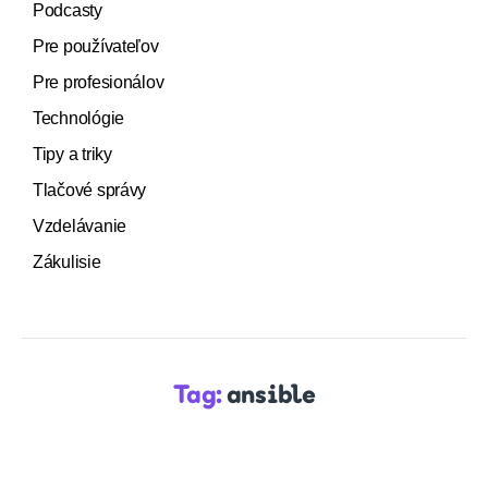
Podcasty
Pre používateľov
Pre profesionálov
Technológie
Tipy a triky
Tlačové správy
Vzdelávanie
Zákulisie
Tag:
ansible