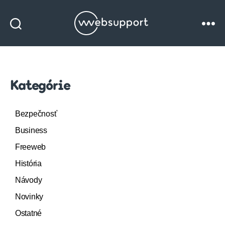
Websupport
blog
Kategórie
Bezpečnosť
Business
Freeweb
História
Návody
Novinky
Ostatné