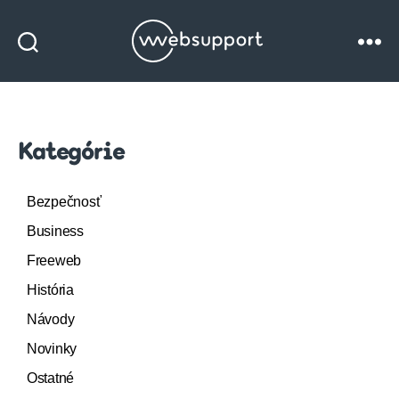
Websupport
blog
Kategórie
Bezpečnosť
Business
Freeweb
História
Návody
Novinky
Ostatné