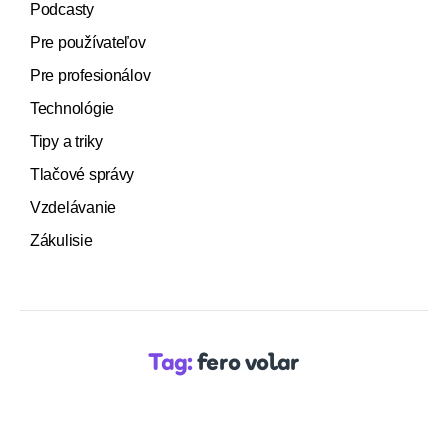
Podcasty
Pre používateľov
Pre profesionálov
Technológie
Tipy a triky
Tlačové správy
Vzdelávanie
Zákulisie
Tag:
fero volar