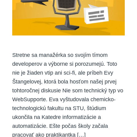
Stretne sa manažérka so svojím tímom
developerov a výborne si porozumejú. Toto
nie je žiaden vtip ani sci-fi, ale príbeh Evy
Štangelovej, ktorá bola hosťom našej prvej
tohtoročnej diskusie Nie som technický typ vo
WebSupporte. Eva vyštudovala chemicko-
technologickú fakultu na STU, štúdium
ukončila na Katedre informatizácie a
automatizácie. Ešte počas školy začala
pracovať ako praktikantka […]