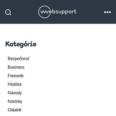
Websupport
blog
Kategórie
Bezpečnosť
Business
Freeweb
História
Návody
Novinky
Ostatné