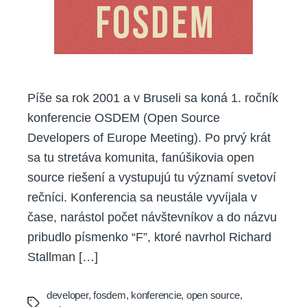
Píše sa rok 2001 a v Bruseli sa koná 1. ročník
konferencie OSDEM (Open Source
Developers of Europe Meeting). Po prvý krát
sa tu stretáva komunita, fanúšikovia open
source riešení a vystupujú tu významí svetoví
rečníci. Konferencia sa neustále vyvíjala v
čase, narástol počet návštevníkov a do názvu
pribudlo písmenko “F”, ktoré navrhol Richard
Stallman […]
developer
,
fosdem
,
konferencie
,
open source
,
Tags