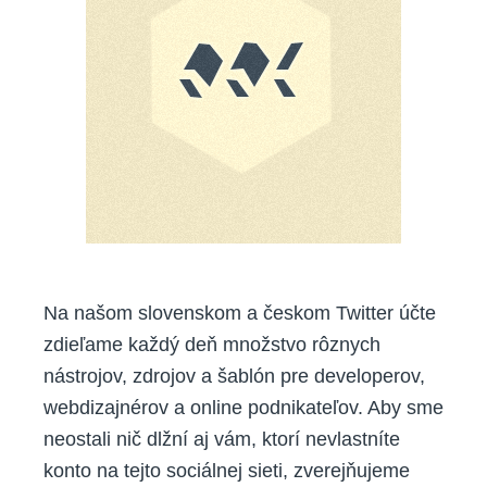
Na našom slovenskom a českom Twitter účte
zdieľame každý deň množstvo rôznych
nástrojov, zdrojov a šablón pre developerov,
webdizajnérov a online podnikateľov. Aby sme
neostali nič dlžní aj vám, ktorí nevlastníte
konto na tejto sociálnej sieti, zverejňujeme