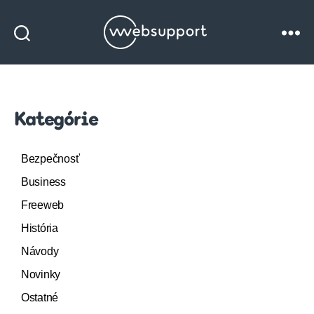
Websupport
blog
Kategórie
Bezpečnosť
Business
Freeweb
História
Návody
Novinky
Ostatné