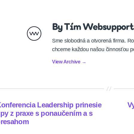
By Tím Websupport
Sme slobodná a otvorená firma. Ro
chceme každou našou činnosťou po
View Archive
→
onferencia Leadership prinesie
V
ipy z praxe s ponaučením a s
presahom