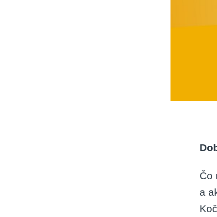
Dob
Čo 
a a
Koč