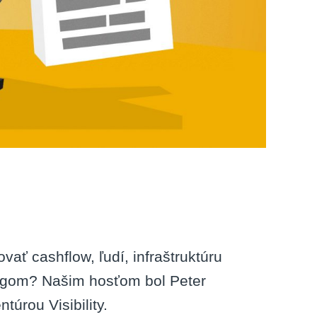
ať cashflow, ľudí, infraštruktúru
tingom? Našim hosťom bol Peter
túrou Visibility.