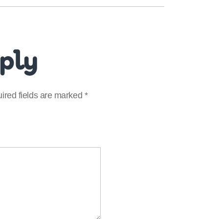
eply
ired fields are marked
*