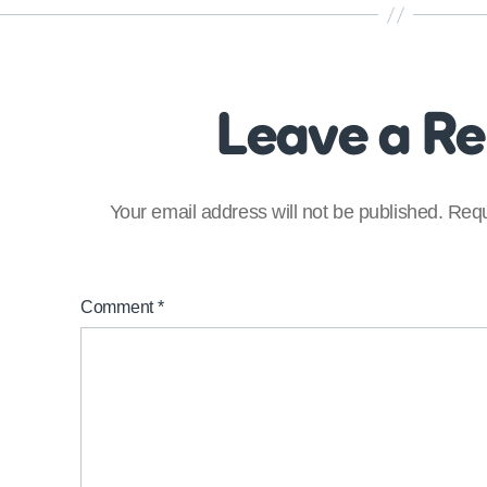
Leave a R
Your email address will not be published.
Requ
Comment
*