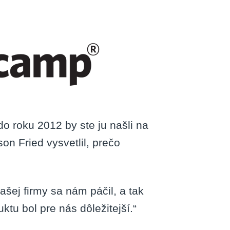
o roku 2012 by ste ju našli na
 Fried vysvetlil, prečo
šej firmy sa nám páčil, a tak
tu bol pre nás dôležitejší.“