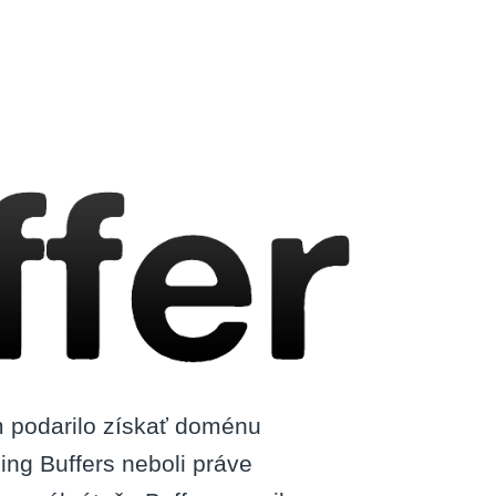
m podarilo získať doménu
ing Buffers neboli práve