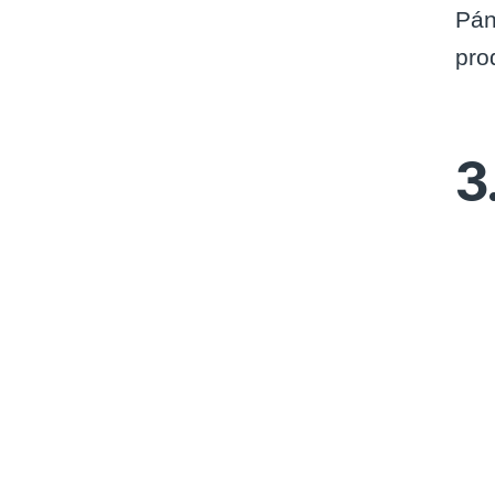
Pán
pro
3