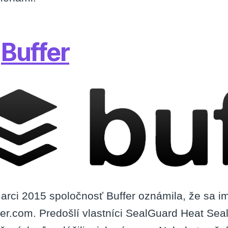
.
Buffer
arci 2015 spoločnosť Buffer oznámila, že sa i
fer.com. Predošlí vlastníci SealGuard Heat Seal