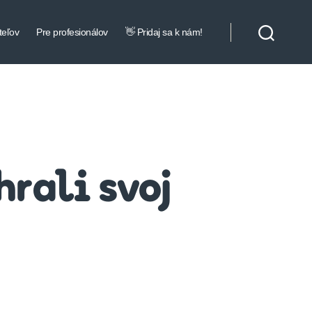
teľov
Pre profesionálov
👋 Pridaj sa k nám!
hrali svoj