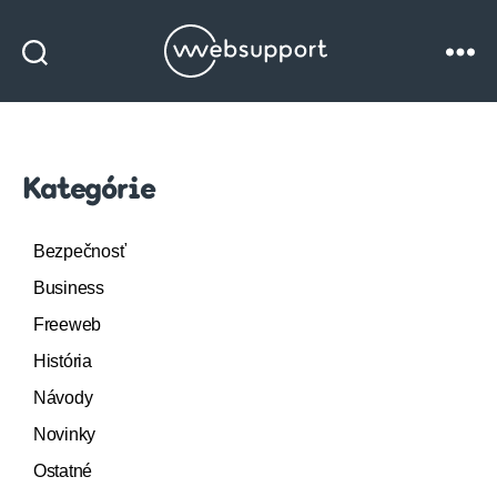
Websupport
blog
Kategórie
Bezpečnosť
Business
Freeweb
História
Návody
Novinky
Ostatné