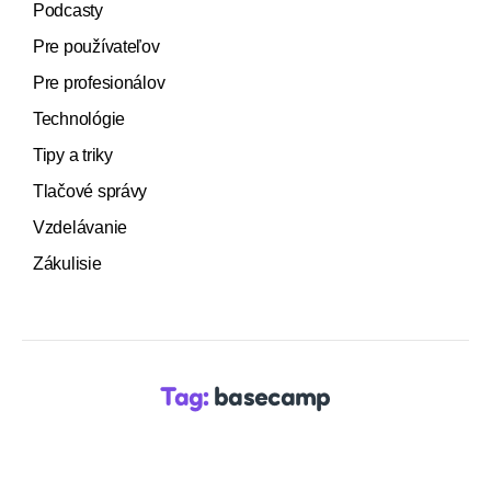
Podcasty
Pre používateľov
Pre profesionálov
Technológie
Tipy a triky
Tlačové správy
Vzdelávanie
Zákulisie
Tag:
basecamp