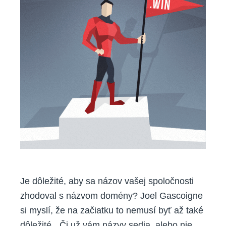
Je dôležité, aby sa názov vašej spoločnosti
zhodoval s názvom domény? Joel Gascoigne
si myslí, že na začiatku to nemusí byť až také
dôležité. „Či už vám názvy sedia, alebo nie,