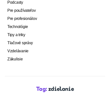
Podcasty
Pre používateľov
Pre profesionálov
Technológie
Tipy a triky
Tlačové správy
Vzdelávanie
Zákulisie
Tag:
zdielanie