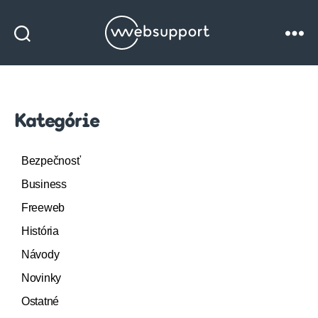
Websupport
blog
Kategórie
Bezpečnosť
Business
Freeweb
História
Návody
Novinky
Ostatné