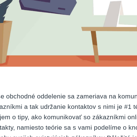
e obchodné oddelenie sa zameriava na komuni
azníkmi a tak udržanie kontaktov s nimi je #1 
jem o tipy, ako komunikovať so zákazníkmi onl
takty, namiesto teórie sa s vami podelíme o kn