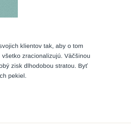
svojich klientov tak, aby o tom
to všetko zracionalizujú. Väčšinou
dobý zisk dlhodobou stratou. Byť
ich pekiel.