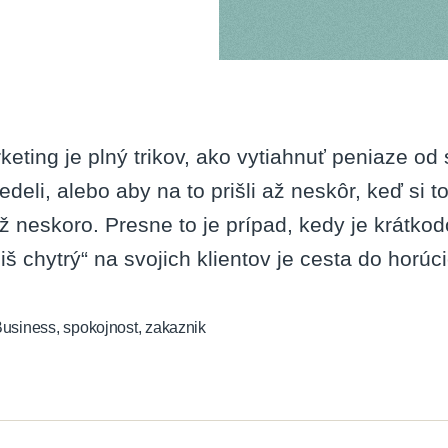
keting je plný trikov, ako vytiahnuť peniaze od 
edeli, alebo aby na to prišli až neskôr, keď si 
už neskoro. Presne to je prípad, kedy je krátko
liš chytrý“ na svojich klientov je cesta do horúc
usiness
,
spokojnost
,
zakaznik