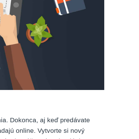
a. Dokonca, aj keď predávate
dajú online. Vytvorte si nový