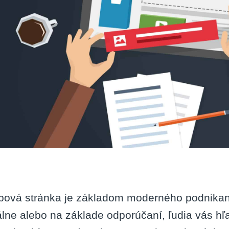
ová stránka je základom moderného podnikani
álne alebo na základe odporúčaní, ľudia vás hľa