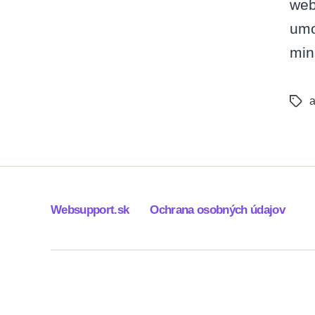
web
umo
min
a
Tags
Websupport.sk
Ochrana osobných údajov