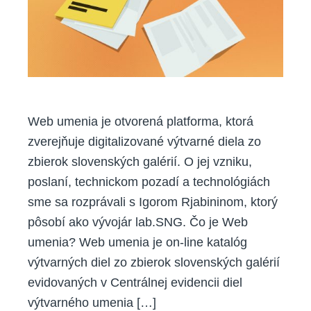
Web umenia je otvorená platforma, ktorá
zverejňuje digitalizované výtvarné diela zo
zbierok slovenských galérií. O jej vzniku,
poslaní, technickom pozadí a technológiách
sme sa rozprávali s Igorom Rjabininom, ktorý
pôsobí ako vývojár lab.SNG. Čo je Web
umenia? Web umenia je on-line katalóg
výtvarných diel zo zbierok slovenských galérií
evidovaných v Centrálnej evidencii diel
výtvarného umenia […]