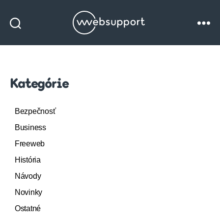
Websupport
blog
Kategórie
Bezpečnosť
Business
Freeweb
História
Návody
Novinky
Ostatné