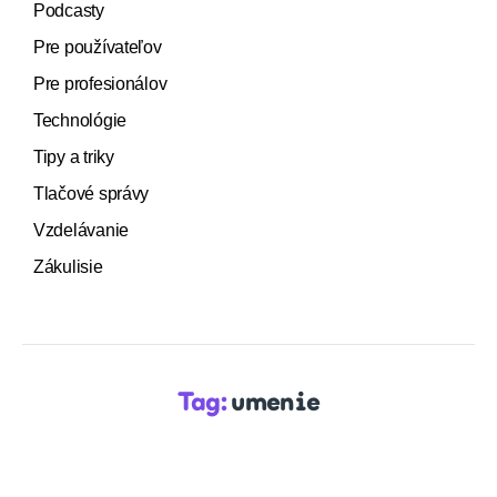
Podcasty
Pre používateľov
Pre profesionálov
Technológie
Tipy a triky
Tlačové správy
Vzdelávanie
Zákulisie
Tag:
umenie