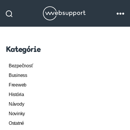
Websupport
blog
Kategórie
Bezpečnosť
Business
Freeweb
História
Návody
Novinky
Ostatné