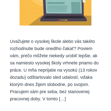
Uvažujete o vysokej škole alebo vás takéto
rozhodnutie bude onedlho čakať? Poviem
vám, prečo môžete niekedy urobiť lepšie, ak
sa namiesto vysokej školy vrhnete priamo do
práce. U mňa neprijatie na vysokú (13 rokov
dozadu) odštartovalo sled udalostí, vďaka
ktorým dnes žijem slobodne, po svojom.
Pracujem sám pre seba, bez stanovenej
pracovnej doby. V tomto […]