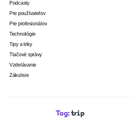
Podcasty
Pre používateľov
Pre profesionálov
Technológie
Tipy a triky
Tlačové správy
Vzdelávanie
Zákulisie
Tag:
trip