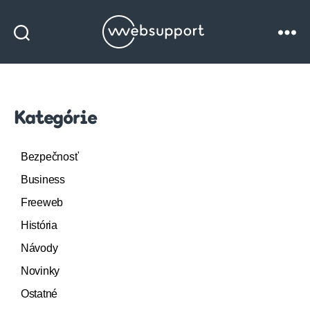
Websupport
blog
Kategórie
Bezpečnosť
Business
Freeweb
História
Návody
Novinky
Ostatné