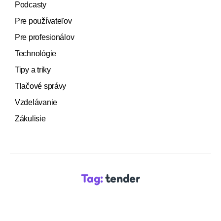
Podcasty
Pre používateľov
Pre profesionálov
Technológie
Tipy a triky
Tlačové správy
Vzdelávanie
Zákulisie
Tag:
tender