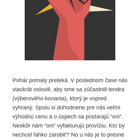
Pohár pomaly preteká. V poslednom čase nás
viackrát oslovili, aby sme sa zúčastnili tendra
(výberového konania), ktorý je vopred
vyhraný. Spolu si dohodnene pre nás veľmi
výhodnú cenu a o úspech sa postarajú ”oni”.
Neskôr nám “oni” vyfakturujú províziu. Kto by
nechcel ľahko zarobiť? No u nás je to presne