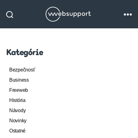
Websupport
blog
Kategórie
Bezpečnosť
Business
Freeweb
História
Návody
Novinky
Ostatné