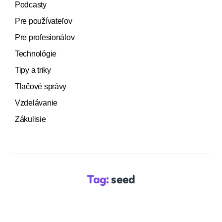
Podcasty
Pre používateľov
Pre profesionálov
Technológie
Tipy a triky
Tlačové správy
Vzdelávanie
Zákulisie
Tag:
seed