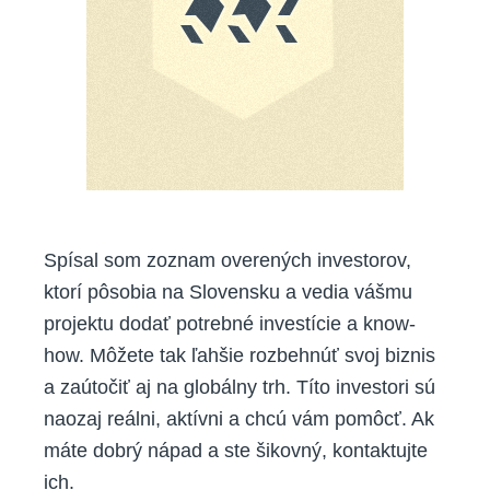
Spísal som zoznam overených investorov,
ktorí pôsobia na Slovensku a vedia vášmu
projektu dodať potrebné investície a know-
how. Môžete tak ľahšie rozbehnúť svoj biznis
a zaútočiť aj na globálny trh. Títo investori sú
naozaj reálni, aktívni a chcú vám pomôcť. Ak
máte dobrý nápad a ste šikovný, kontaktujte
ich.