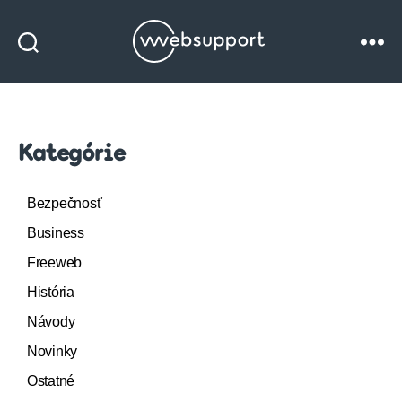
Websupport
blog
Kategórie
Bezpečnosť
Business
Freeweb
História
Návody
Novinky
Ostatné