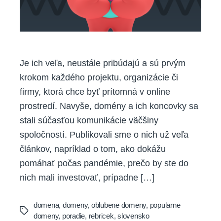
Je ich veľa, neustále pribúdajú a sú prvým
krokom každého projektu, organizácie či
firmy, ktorá chce byť prítomná v online
prostredí. Navyše, domény a ich koncovky sa
stali súčasťou komunikácie väčšiny
spoločností. Publikovali sme o nich už veľa
článkov, napríklad o tom, ako dokážu
pomáhať počas pandémie, prečo by ste do
nich mali investovať, prípadne […]
domena
,
domeny
,
oblubene domeny
,
popularne
Tags
domeny
,
poradie
,
rebricek
,
slovensko