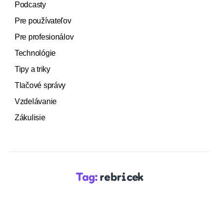
Podcasty
Pre používateľov
Pre profesionálov
Technológie
Tipy a triky
Tlačové správy
Vzdelávanie
Zákulisie
Tag:
rebricek