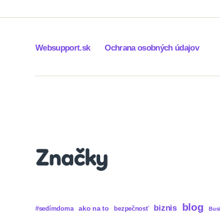
Websupport.sk
Ochrana osobných údajov
Značky
blog
biznis
ako na to
#sedímdoma
bezpečnosť
Bus