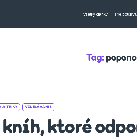
Všetky články
Pre používa
Tag:
popono
Categories
Y A TRIKY
VZDELÁVANIE
 kníh, ktoré odp