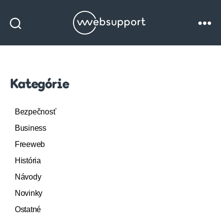
Websupport
blog
Kategórie
Bezpečnosť
Business
Freeweb
História
Návody
Novinky
Ostatné