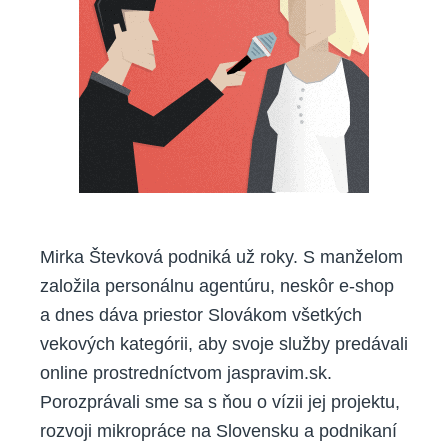
Mirka Števková podniká už roky. S manželom
založila personálnu agentúru, neskôr e-shop
a dnes dáva priestor Slovákom všetkých
vekových kategórii, aby svoje služby predávali
online prostredníctvom jaspravim.sk.
Porozprávali sme sa s ňou o vízii jej projektu,
rozvoji mikropráce na Slovensku a podnikaní