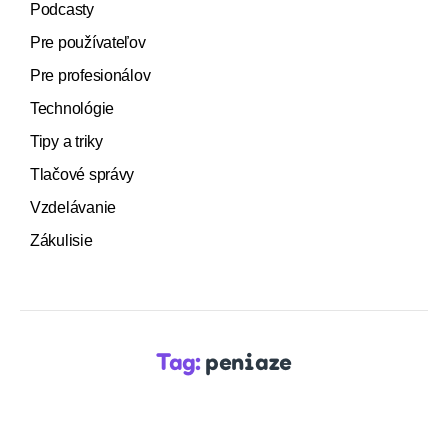
Podcasty
Pre používateľov
Pre profesionálov
Technológie
Tipy a triky
Tlačové správy
Vzdelávanie
Zákulisie
Tag:
peniaze