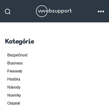
Websupport
blog
Kategórie
Bezpečnosť
Business
Freeweb
História
Návody
Novinky
Ostatné