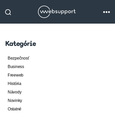
Websupport
blog
Kategórie
Bezpečnosť
Business
Freeweb
História
Návody
Novinky
Ostatné