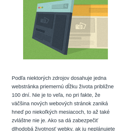
Podľa niektorých zdrojov dosahuje jedna
webstránka priemernú dĺžku života približne
100 dní. Nie je to veľa, no pri fakte, že
väčšina nových webových stránok zaniká
hneď po niekoľkých mesiacoch, to až také
zvláštne nie je. Ako sa dá zabezpečiť
dlhodobá životnosť webky, ak ju neplánujete