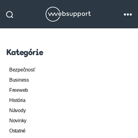
Websupport
blog
Kategórie
Bezpečnosť
Business
Freeweb
História
Návody
Novinky
Ostatné