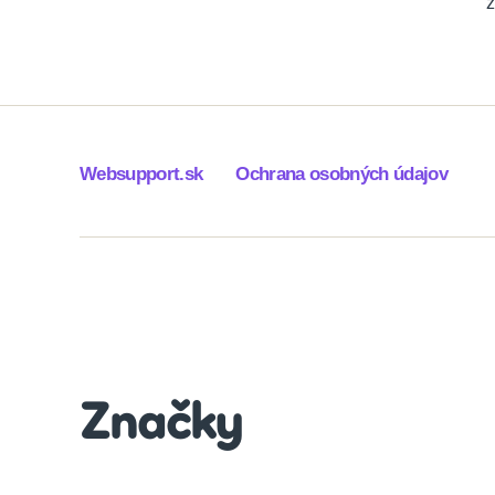
z
Websupport.sk
Ochrana osobných údajov
Značky