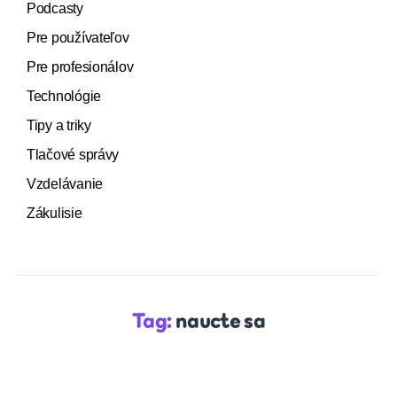
Podcasty
Pre používateľov
Pre profesionálov
Technológie
Tipy a triky
Tlačové správy
Vzdelávanie
Zákulisie
Tag:
naucte sa