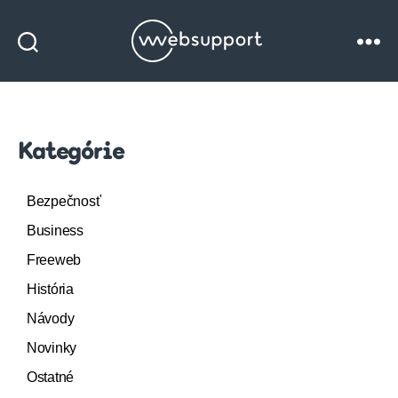
Websupport
blog
Kategórie
Bezpečnosť
Business
Freeweb
História
Návody
Novinky
Ostatné