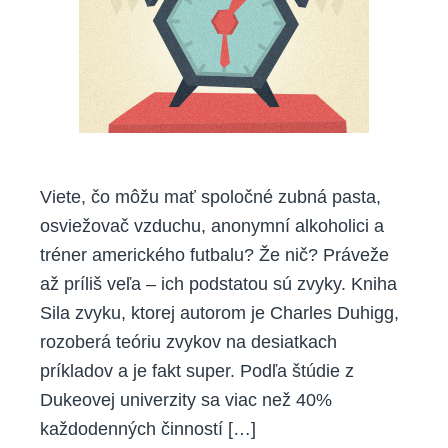
Viete, čo môžu mať spoločné zubná pasta,
osviežovač vzduchu, anonymní alkoholici a
tréner amerického futbalu? Že nič? Práveže
až príliš veľa – ich podstatou sú zvyky. Kniha
Sila zvyku, ktorej autorom je Charles Duhigg,
rozoberá teóriu zvykov na desiatkach
príkladov a je fakt super. Podľa štúdie z
Dukeovej univerzity sa viac než 40%
každodenných činností […]