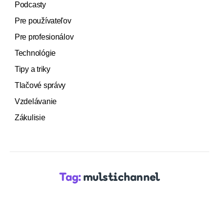
Podcasty
Pre používateľov
Pre profesionálov
Technológie
Tipy a triky
Tlačové správy
Vzdelávanie
Zákulisie
Tag:
mulstichannel