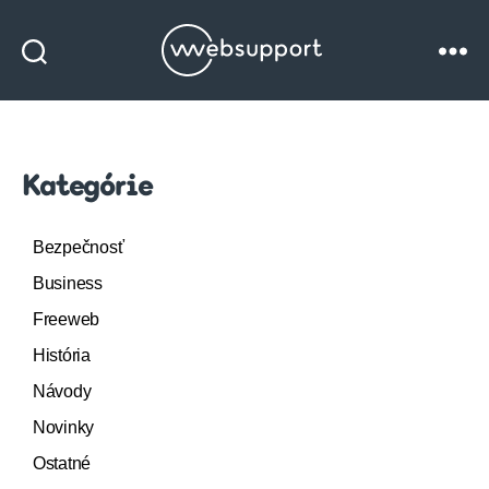
Websupport
blog
Kategórie
Bezpečnosť
Business
Freeweb
História
Návody
Novinky
Ostatné