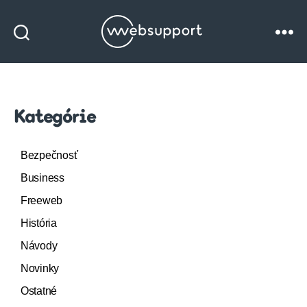
Websupport
blog
Kategórie
Bezpečnosť
Business
Freeweb
História
Návody
Novinky
Ostatné