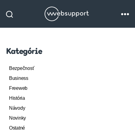
Websupport
blog
Kategórie
Bezpečnosť
Business
Freeweb
História
Návody
Novinky
Ostatné