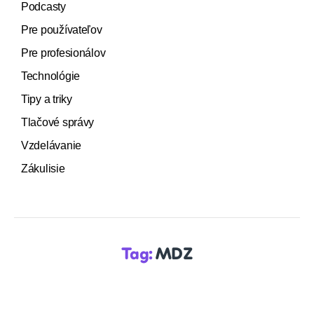
Podcasty
Pre používateľov
Pre profesionálov
Technológie
Tipy a triky
Tlačové správy
Vzdelávanie
Zákulisie
Tag:
MDZ