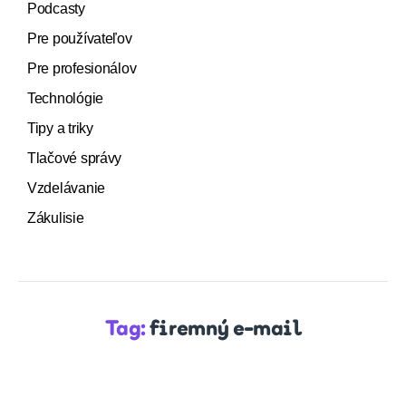
Podcasty
Pre používateľov
Pre profesionálov
Technológie
Tipy a triky
Tlačové správy
Vzdelávanie
Zákulisie
Tag:
firemný e-mail