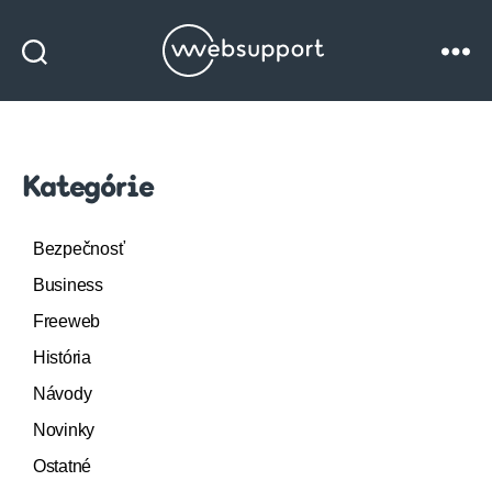
Websupport
blog
Kategórie
Bezpečnosť
Business
Freeweb
História
Návody
Novinky
Ostatné