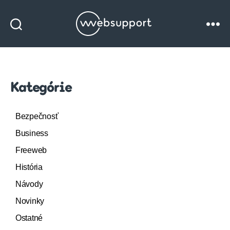
Websupport
blog
Kategórie
Bezpečnosť
Business
Freeweb
História
Návody
Novinky
Ostatné