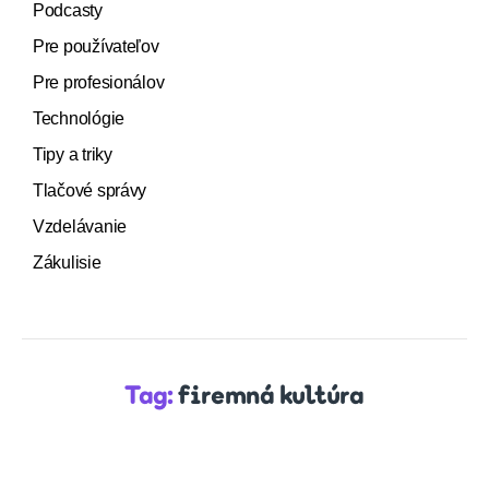
Podcasty
Pre používateľov
Pre profesionálov
Technológie
Tipy a triky
Tlačové správy
Vzdelávanie
Zákulisie
Tag:
firemná kultúra