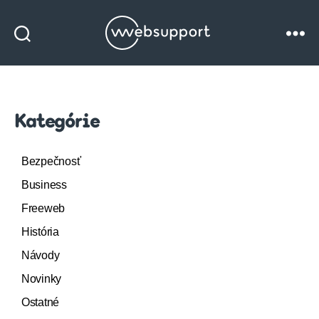
Websupport
blog
Kategórie
Bezpečnosť
Business
Freeweb
História
Návody
Novinky
Ostatné