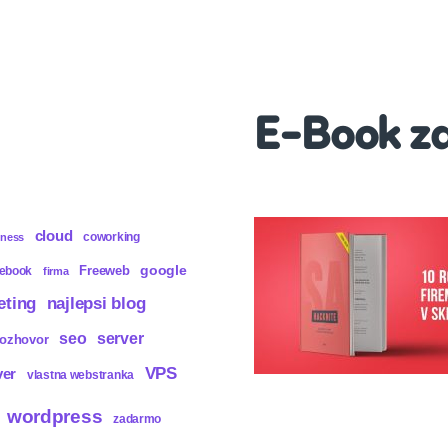
E-Book z
cloud
coworking
iness
Freeweb
google
cebook
firma
eting
najlepsi blog
seo
server
rozhovor
VPS
ver
vlastna webstranka
wordpress
zadarmo