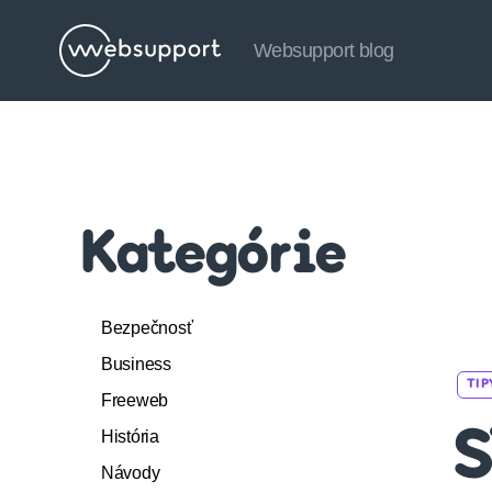
Websupport blog
Websupport
blog
Kategórie
Bezpečnosť
Business
TIP
Freeweb
História
S
Návody