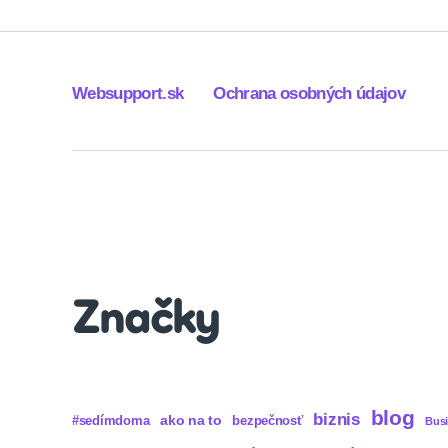
Websupport.sk
Ochrana osobných údajov
Značky
blog
biznis
ako na to
#sedímdoma
bezpečnosť
Bus