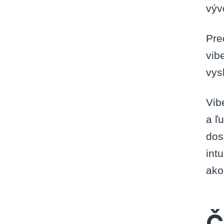
výv
Pre
vib
vys
Vib
a ľ
dos
int
ako
Č