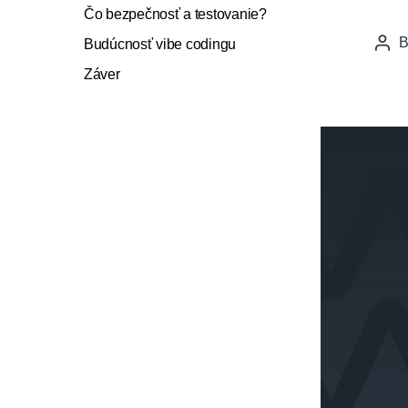
Čo bezpečnosť a testovanie?
Budúcnosť vibe codingu
Pos
auth
Záver