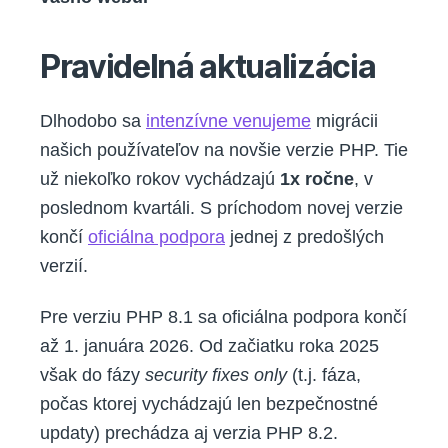
Pravidelná aktualizácia
Dlhodobo sa
intenzívne venujeme
migrácii
našich používateľov na novšie verzie PHP. Tie
už niekoľko rokov vychádzajú
1x ročne
, v
poslednom kvartáli. S príchodom novej verzie
končí
oficiálna podpora
jednej z predošlých
verzií.
Pre verziu PHP 8.1 sa oficiálna podpora končí
až 1. januára 2026. Od začiatku roka 2025
však do fázy
security fixes only
(t.j. fáza,
počas ktorej vychádzajú len bezpečnostné
updaty) prechádza aj verzia PHP 8.2.