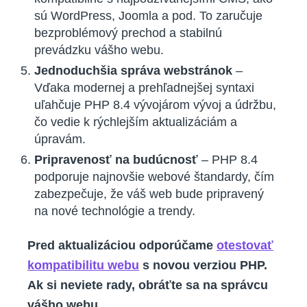
sú WordPress, Joomla a pod. To zaručuje
bezproblémový prechod a stabilnú
prevádzku vášho webu.
Jednoduchšia správa webstránok
–
Vďaka modernej a prehľadnejšej syntaxi
uľahčuje PHP 8.4 vývojárom vývoj a údržbu,
čo vedie k rýchlejším aktualizáciám a
úpravám.
Pripravenosť na budúcnosť
– PHP 8.4
podporuje najnovšie webové štandardy, čím
zabezpečuje, že váš web bude pripravený
na nové technológie a trendy.
Pred aktualizáciou odporúčame
otestovať
kompatibilitu webu
s novou verziou PHP.
Ak si neviete rady, obráťte sa na správcu
vášho webu.