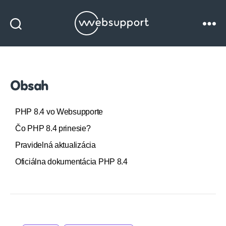
Websupport
blog
Obsah
PHP 8.4 vo Websupporte
Čo PHP 8.4 prinesie?
Pravidelná aktualizácia
Oficiálna dokumentácia PHP 8.4