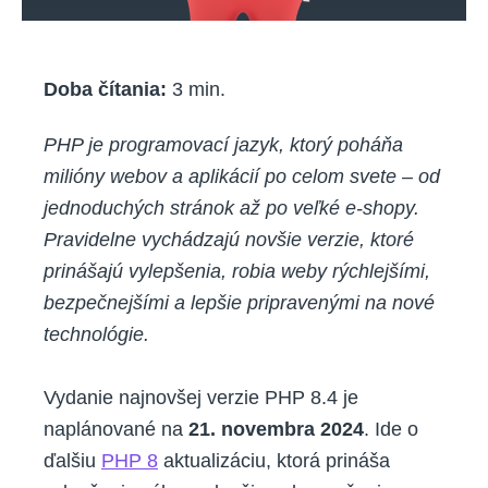
Doba čítania:
3
min.
PHP je programovací jazyk, ktorý poháňa
milióny webov a aplikácií po celom svete – od
jednoduchých stránok až po veľké e-shopy.
Pravidelne vychádzajú novšie verzie, ktoré
prinášajú vylepšenia, robia weby rýchlejšími,
bezpečnejšími a lepšie pripravenými na nové
technológie.
Vydanie najnovšej verzie PHP 8.4 je
naplánované na
21. novembra 2024
. Ide o
ďalšiu
PHP 8
aktualizáciu, ktorá prináša