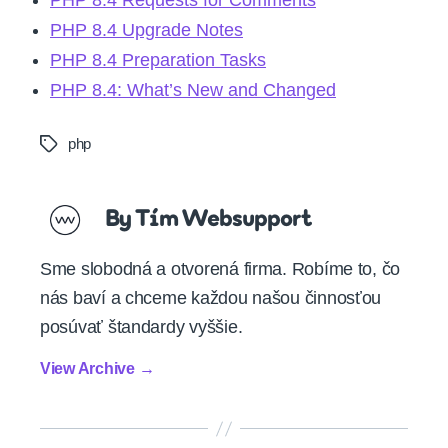
PHP 8.4 Requests for Comments
PHP 8.4 Upgrade Notes
PHP 8.4 Preparation Tasks
PHP 8.4: What’s New and Changed
php
Tags
By Tím Websupport
Sme slobodná a otvorená firma. Robíme to, čo
nás baví a chceme každou našou činnosťou
posúvať štandardy vyššie.
View Archive
→