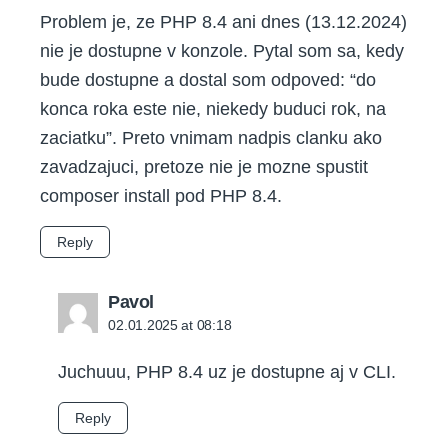
Problem je, ze PHP 8.4 ani dnes (13.12.2024)
nie je dostupne v konzole. Pytal som sa, kedy
bude dostupne a dostal som odpoved: “do
konca roka este nie, niekedy buduci rok, na
zaciatku”. Preto vnimam nadpis clanku ako
zavadzajuci, pretoze nie je mozne spustit
composer install pod PHP 8.4.
Reply
says:
Pavol
02.01.2025 at 08:18
Juchuuu, PHP 8.4 uz je dostupne aj v CLI.
Reply