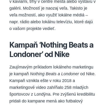
v kaviarni, trhy v centre mesta alebo výstavu v
galérii. Možností je naozaj veľa. Takisto je
veľa možností, ako využiť lokálne médiá –
napr. rádio alebo lokálnu televíziu, ktoré dajú
o vašom projekte vedieť.
Kampaň ‘Nothing Beats a
Londoner’ od Nike
Zaujímavým príkladom lokálneho marketingu
je kampaň
Nothing Beats a Londoner
od Nike.
Kampaň vznikla ešte v roku 2018 a
marketingové video zahŕňalo 258 mladých
športovcov z Londýna. Pre zvýšenú kredibilitu
pridali do kampane mená ako futbalový