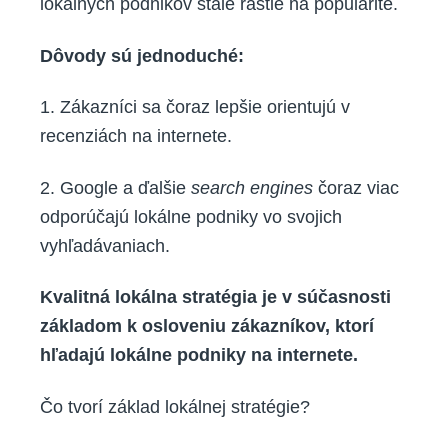
lokálnych podnikov stále rastie na popularite.
Dôvody sú jednoduché:
1. Zákazníci sa čoraz lepšie orientujú v
recenziách na internete.
2. Google a ďalšie
search engines
čoraz viac
odporúčajú lokálne podniky vo svojich
vyhľadávaniach.
Kvalitná lokálna stratégia je v súčasnosti
základom k osloveniu zákazníkov, ktorí
hľadajú lokálne podniky na internete.
Čo tvorí základ lokálnej stratégie?