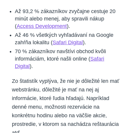
Až 93,2 % zákazníkov zvyčajne cestuje 20
minút alebo menej, aby spravili nákup
(
Access Development
).
Až 46 % všetkých vyhľadávaní na Google
zahŕňa lokalitu (
Safari Digital
).
70 % zákazníkov navštívi obchod kvôli
informáciám, ktoré našli online (
Safari
Digital
).
Zo štatistík vyplýva, že nie je dôležité len mať
webstránku, dôležité je mať na nej aj
informácie, ktoré ľudia hľadajú. Napríklad
denné menu, možnosti rezervácie na
konkrétnu hodinu alebo na väčšie akcie,
prostredie, v ktorom sa nachádza reštaurácia
atď.