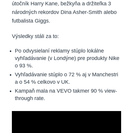
útočník Harry Kane, bežkyňa a držiteľka 3
národných rekordov Dina Asher-Smith alebo
futbalista Giggs.
Výsledky stáli za to:
Po odvysielaní reklamy stúplo lokálne
vyhľadávanie (v Londýne) pre produkty Nike
o 93 %.
Vyhľadávanie stúplo o 72 % aj v Manchestri
a o 54 % celkovo v UK.
Kampaň mala na VEVO takmer 90 % view-
through rate.