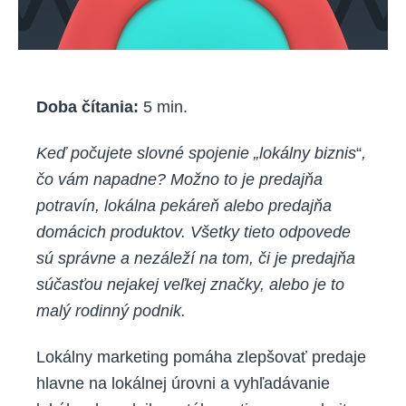
Doba čítania:
5
min.
Keď počujete slovné spojenie „lokálny biznis
“
,
čo vám napadne? Možno to je predajňa
potravín, lokálna pekáreň alebo predajňa
domácich produktov. Všetky tieto odpovede
sú správne a nezáleží na tom, či je predajňa
súčasťou nejakej veľkej značky, alebo je to
malý rodinný podnik.
Lokálny marketing pomáha zlepšovať predaje
hlavne na lokálnej úrovni
a vyhľadávanie