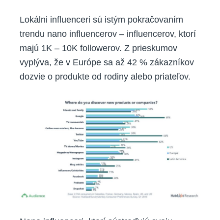
Lokálni influenceri sú istým pokračovaním
trendu nano influencerov – influencerov, ktorí
majú 1K – 10K followerov. Z prieskumov
vyplýva, že v Európe sa až 42 % zákazníkov
dozvie o produkte od rodiny alebo priateľov.