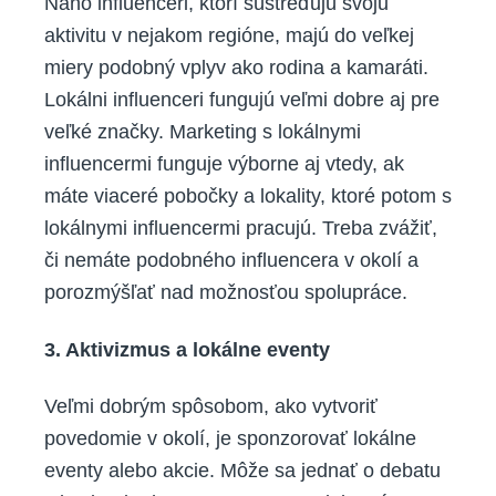
Nano influenceri, ktorí sústreďujú svoju
aktivitu v nejakom regióne, majú do veľkej
miery podobný vplyv ako rodina a kamaráti.
Lokálni influenceri fungujú veľmi dobre aj pre
veľké značky. Marketing s lokálnymi
influencermi funguje výborne aj vtedy, ak
máte viaceré pobočky a lokality, ktoré potom s
lokálnymi influencermi pracujú. Treba zvážiť,
či nemáte podobného influencera v okolí a
porozmýšľať nad možnosťou spolupráce.
3. Aktivizmus a lokálne eventy
Veľmi dobrým spôsobom, ako vytvoriť
povedomie v okolí, je sponzorovať lokálne
eventy alebo akcie. Môže sa jednať o debatu