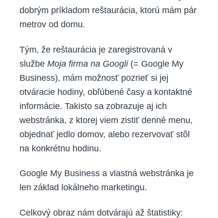
dobrým príkladom reštaurácia, ktorú mám pár
metrov od domu.
Tým, že reštaurácia je zaregistrovaná v
službe
Moja firma na Googli
(= Google My
Business), mám možnosť pozrieť si jej
otváracie hodiny, obľúbené časy a kontaktné
informácie. Takisto sa zobrazuje aj ich
webstránka, z ktorej viem zistiť denné menu,
objednať jedlo domov, alebo rezervovať stôl
na konkrétnu hodinu.
Google My Business a vlastná webstránka je
len základ
lokálneho marketingu.
Celkový obraz nám dotvárajú až štatistiky: