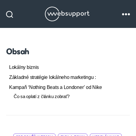
Websupport
blog
Obsah
Lokálny biznis
Základné stratégie lokálneho marketingu :
Kampaň ‘Nothing Beats a Londoner’ od Nike
Čo sa oplatí z článku zobrať?
Categories