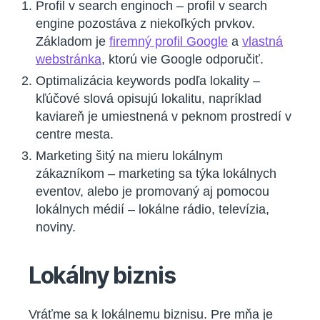
Profil v search enginoch – profil v search
engine pozostáva z niekoľkých prvkov.
Základom je
firemný profil Google
a
vlastná
webstránka
, ktorú vie Google odporučiť.
Optimalizácia keywords podľa lokality –
kľúčové slová opisujú lokalitu, napríklad
kaviareň je umiestnená v peknom prostredí v
centre mesta.
Marketing šitý na mieru lokálnym
zákazníkom – marketing sa týka lokálnych
eventov, alebo je promovaný aj pomocou
lokálnych médií – lokálne rádio, televízia,
noviny.
Lokálny biznis
Vráťme sa k lokálnemu biznisu. Pre mňa je