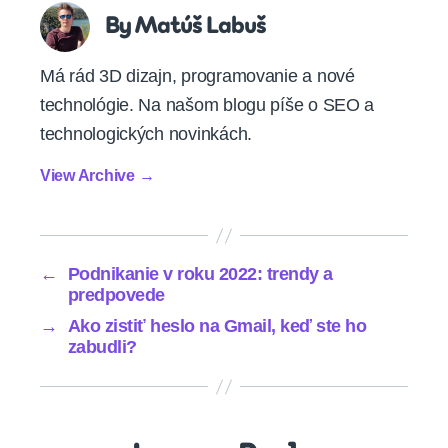
By Matúš Labuš
Má rád 3D dizajn, programovanie a nové
technológie. Na našom blogu píše o SEO a
technologických novinkách.
View Archive
→
←
Podnikanie v roku 2022: trendy a
predpovede
→
Ako zistiť heslo na Gmail, keď ste ho
zabudli?