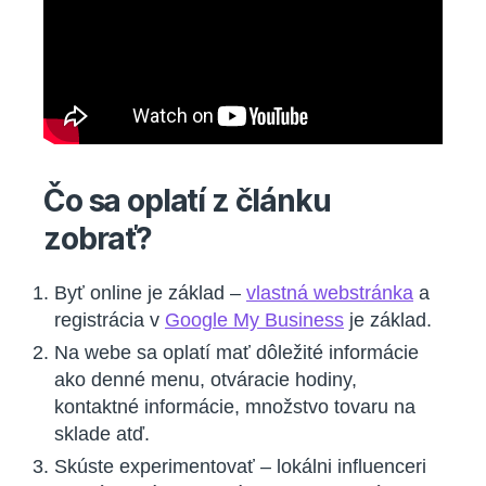
Čo sa oplatí z článku
zobrať?
Byť online je základ –
vlastná webstránka
a
registrácia v
Google My Business
je základ.
Na webe sa oplatí mať dôležité informácie
ako denné menu, otváracie hodiny,
kontaktné informácie, množstvo tovaru na
sklade atď.
Skúste experimentovať – lokálni influenceri