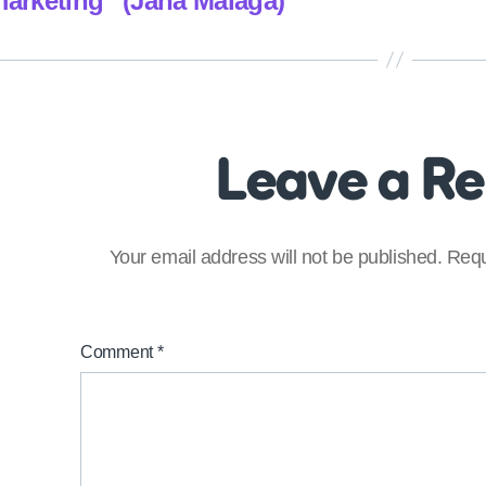
arketing” (Jana Malaga)
Leave a R
Your email address will not be published.
Requ
Comment
*