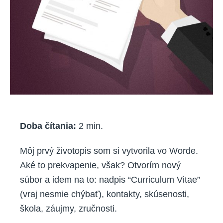
Doba čítania:
2
min.
Môj prvý životopis som si vytvorila vo Worde.
Aké to prekvapenie, však? Otvorím nový
súbor a idem na to: nadpis “Curriculum Vitae”
(vraj nesmie chýbať), kontakty, skúsenosti,
škola, záujmy, zručnosti.