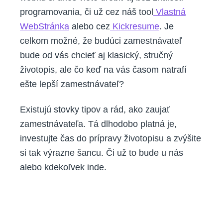
programovania, či už cez náš tool
Vlastná
WebStránka
alebo cez
Kickresume
. Je
celkom možné, že budúci zamestnávateľ
bude od vás chcieť aj klasický, stručný
životopis, ale čo keď na vás časom natrafí
ešte lepší zamestnávateľ?
Existujú stovky tipov a rád, ako zaujať
zamestnávateľa. Tá dlhodobo platná je,
investujte čas do prípravy životopisu a zvýšite
si tak výrazne šancu. Či už to bude u nás
alebo kdekoľvek inde.