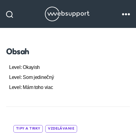
Websupport
blog
Obsah
Level: Okayish
Level: Som jedinečný
Level: Mám toho viac
Categories
TIPY A TRIKY
VZDELÁVANIE