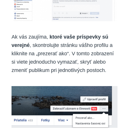
Ak vás zaujíma,
ktoré vaše príspevky sú
verejné
, skontrolujte stránku vášho profilu a
kliknite na „prezerať ako“. V tomto zobrazení
si viete jednoducho vymazať, skryť alebo
zmeniť publikum pri jednotlivých postoch.