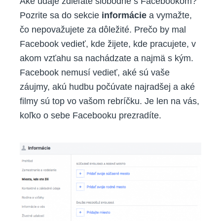
Aké údaje zdieľate slobodne s Facebookom?
Pozrite sa do sekcie
informácie
a vymažte,
čo nepovažujete za dôležité. Prečo by mal
Facebook vedieť, kde žijete, kde pracujete, v
akom vzťahu sa nachádzate a najmä s kým.
Facebook nemusí vedieť, aké sú vaše
záujmy, akú hudbu počúvate najradšej a aké
filmy sú top vo vašom rebríčku. Je len na vás,
koľko o sebe Facebooku prezradíte.