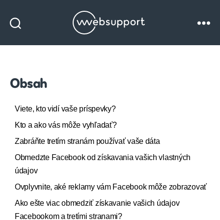
Websupport
blog
Obsah
Viete, kto vidí vaše príspevky?
Kto a ako vás môže vyhľadať?
Zabráňte tretím stranám používať vaše dáta
Obmedzte Facebook od získavania vašich vlastných
údajov
Ovplyvnite, aké reklamy vám Facebook môže zobrazovať
Ako ešte viac obmedziť získavanie vašich údajov
Facebookom a tretími stranami?