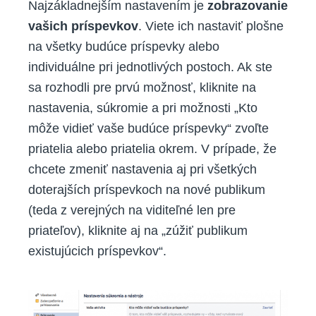
Najzákladnejším nastavením je
zobrazovanie
vašich príspevkov
. Viete ich nastaviť plošne
na všetky budúce príspevky alebo
individuálne pri jednotlivých postoch. Ak ste
sa rozhodli pre prvú možnosť, kliknite na
nastavenia, súkromie a pri možnosti „Kto
môže vidieť vaše budúce príspevky“ zvoľte
priatelia alebo priatelia okrem. V prípade, že
chcete zmeniť nastavenia aj pri všetkých
doterajších príspevkoch na nové publikum
(teda z verejných na viditeľné len pre
priateľov), kliknite aj na „zúžiť publikum
existujúcich príspevkov“.