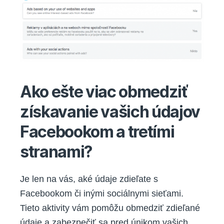
Ako ešte viac obmedziť
získavanie vašich údajov
Facebookom a tretími
stranami?
Je len na vás, aké údaje zdieľate s
Facebookom či inými sociálnymi sieťami.
Tieto aktivity vám pomôžu obmedziť zdieľané
údaje a zabezpečiť sa pred únikom vašich