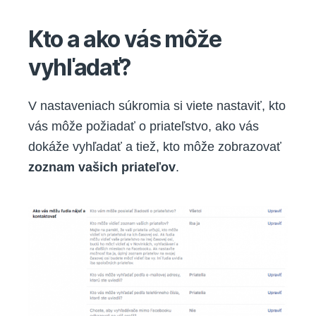
Kto a ako vás môže
vyhľadať?
V nastaveniach súkromia si viete nastaviť, kto
vás môže požiadať o priateľstvo, ako vás
dokáže vyhľadať a tiež, kto môže zobrazovať
zoznam vašich priateľov
.