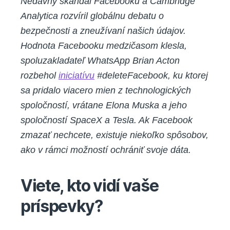
Nedávny škandál Facebooku a Cambridge
Analytica rozvíril globálnu debatu o
bezpečnosti a zneužívaní našich údajov.
Hodnota Facebooku medzičasom klesla,
spoluzakladateľ WhatsApp Brian Acton
rozbehol
iniciatívu
#deleteFacebook, ku ktorej
sa pridalo viacero mien z technologických
spoločností, vrátane Elona Muska a jeho
spoločností SpaceX a Tesla. Ak Facebook
zmazať nechcete, existuje niekoľko spôsobov,
ako v rámci možností ochrániť svoje dáta.
Viete, kto vidí vaše
príspevky?