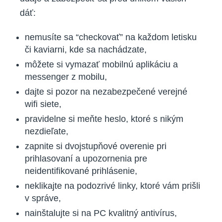
dáť:
nemusíte sa “checkovať” na každom letisku
či kaviarni, kde sa nachádzate,
môžete si vymazať mobilnú aplikáciu a
messenger z mobilu,
dajte si pozor na nezabezpečené verejné
wifi siete,
pravidelne si meňte heslo, ktoré s nikým
nezdieľate,
zapnite si dvojstupňové overenie pri
prihlasovaní a upozornenia pre
neidentifikované prihlásenie,
neklikajte na podozrivé linky, ktoré vám prišli
v správe,
nainštalujte si na PC kvalitný antivírus,