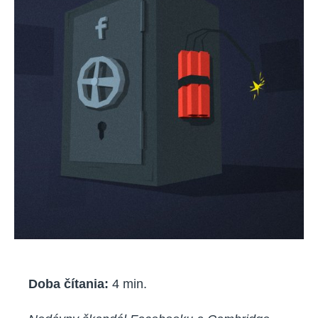
Doba čítania:
4
min.