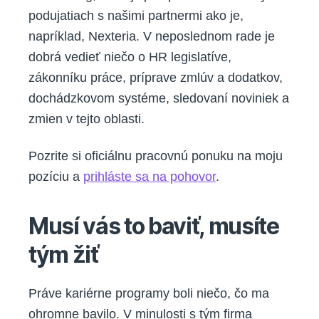
podujatiach s našimi partnermi ako je,
napríklad, Nexteria. V neposlednom rade je
dobrá vedieť niečo o HR legislatíve,
zákonníku práce, príprave zmlúv a dodatkov,
dochádzkovom systéme, sledovaní noviniek a
zmien v tejto oblasti.
Pozrite si oficiálnu pracovnú ponuku na moju
pozíciu a
prihláste sa na pohovor
.
Musí vás to baviť, musíte
tým žiť
Práve kariérne programy boli niečo, čo ma
ohromne bavilo. V minulosti s tým firma