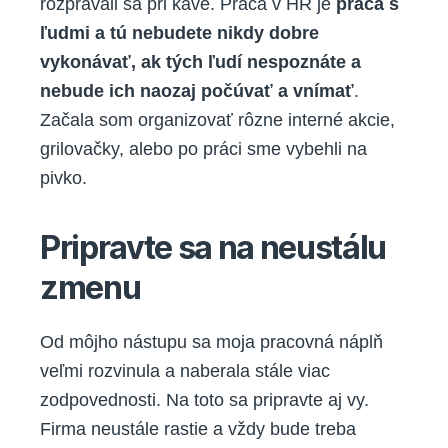
rozprávali sa pri káve. Práca v HR je
práca s
ľudmi a tú nebudete nikdy dobre
vykonávať, ak tých ľudí nespoznáte a
nebude ich naozaj počúvať a vnímať
.
Začala som organizovať rôzne interné akcie,
grilovačky, alebo po práci sme vybehli na
pivko.
Pripravte sa na neustálu
zmenu
Od môjho nástupu sa moja pracovná náplň
veľmi rozvinula a naberala stále viac
zodpovednosti. Na toto sa pripravte aj vy.
Firma neustále rastie a vždy bude treba