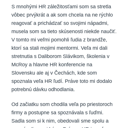
S mnohými HR záležitosťami som sa stretla
vôbec prvýkrát a ak som chcela na ne rýchlo
reagovať a prichádzať so svojimi nápadmi,
musela som sa tieto skúsenosti niekde naučiť.
V tomto mi veľmi pomohli ľudia z brandže,
ktorí sa stali mojimi mentormi. Veľa mi dali
stretnutia s Daliborom Slávikom, školenia v
McRoy a hlavne HR konferencie na
Slovensku ale aj v Čechách, kde som
spoznala veľa HR ľudí. Práve toto mi dodalo
potrebnú dávku odhodlania.
Od začiatku som chodila veľa po priestoroch
firmy a postupne sa spoznávala s ľuďmi.
Sadla som si k nim, obedovali sme spolu a