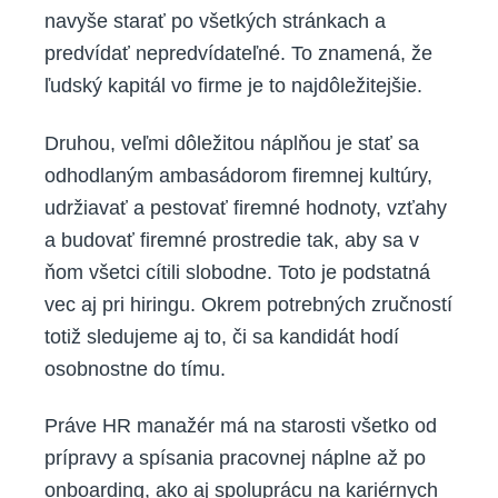
navyše starať po všetkých stránkach a
predvídať nepredvídateľné. To znamená, že
ľudský kapitál vo firme je to najdôležitejšie.
Druhou, veľmi dôležitou náplňou je stať sa
odhodlaným ambasádorom firemnej kultúry,
udržiavať a pestovať firemné hodnoty, vzťahy
a budovať firemné prostredie tak, aby sa v
ňom všetci cítili slobodne. Toto je podstatná
vec aj pri hiringu. Okrem potrebných zručností
totiž sledujeme aj to, či sa kandidát hodí
osobnostne do tímu.
Práve HR manažér má na starosti všetko od
prípravy a spísania pracovnej náplne až po
onboarding, ako aj spoluprácu na kariérnych