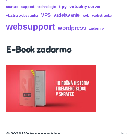
virtualny server
tipy
support
startup
technologie
VPS
vzdelávanie
webstranka
vlastna webstranka
web
websupport
wordpress
zadarmo
E-Book zadarmo