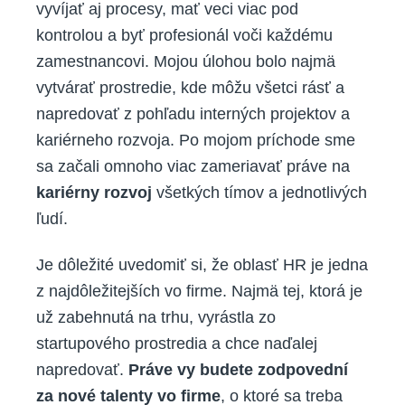
vyvíjať aj procesy, mať veci viac pod
kontrolou a byť profesionál voči každému
zamestnancovi. Mojou úlohou bolo najmä
vytvárať prostredie, kde môžu všetci rásť a
napredovať z pohľadu interných projektov a
kariérneho rozvoja. Po mojom príchode sme
sa začali omnoho viac zameriavať práve na
kariérny rozvoj
všetkých tímov a jednotlivých
ľudí.
Je dôležité uvedomiť si, že oblasť HR je jedna
z najdôležitejších vo firme. Najmä tej, ktorá je
už zabehnutá na trhu, vyrástla zo
startupového prostredia a chce naďalej
napredovať.
Práve vy budete zodpovední
za nové talenty vo firme
, o ktoré sa treba