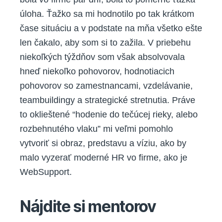
úloha. Ťažko sa mi hodnotilo po tak krátkom
čase situáciu a v podstate na mňa všetko ešte
len čakalo, aby som si to zažila. V priebehu
niekoľkých týždňov som však absolvovala
hneď niekoľko pohovorov, hodnotiacich
pohovorov so zamestnancami, vzdelávanie,
teambuildingy a strategické stretnutia. Práve
to oklieštené “hodenie do tečúcej rieky, alebo
rozbehnutého vlaku” mi veľmi pomohlo
vytvoriť si obraz, predstavu a víziu, ako by
malo vyzerať moderné HR vo firme, ako je
WebSupport.
Nájdite si mentorov