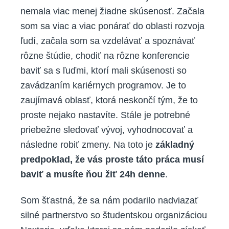
nemala viac menej žiadne skúsenosť. Začala
som sa viac a viac ponárať do oblasti rozvoja
ľudí, začala som sa vzdelávať a spoznávať
rôzne štúdie, chodiť na rôzne konferencie
baviť sa s ľuďmi, ktorí mali skúsenosti so
zavádzaním kariérnych programov. Je to
zaujímavá oblasť, ktorá neskončí tým, že to
proste nejako nastavíte. Stále je potrebné
priebežne sledovať vývoj, vyhodnocovať a
následne robiť zmeny. Na toto je
základný
predpoklad, že vás proste táto práca musí
baviť a musíte ňou žiť 24h denne
.
Som šťastná, že sa nám podarilo nadviazať
silné partnerstvo so študentskou organizáciou