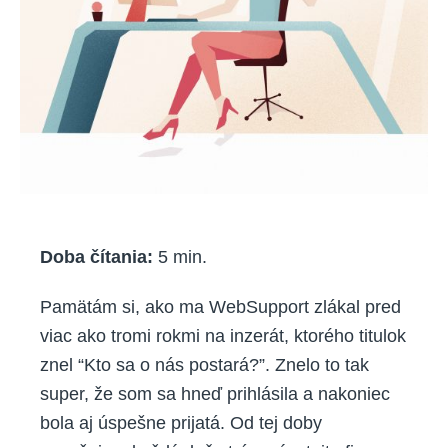
Doba čítania:
5
min.
Pamätám si, ako ma WebSupport zlákal pred
viac ako tromi rokmi na inzerát, ktorého titulok
znel “Kto sa o nás postará?”. Znelo to tak
super, že som sa hneď prihlásila a nakoniec
bola aj úspešne prijatá. Od tej doby