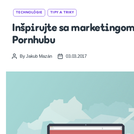
Categories
TECHNOLÓGIE
TIPY A TRIKY
Inšpirujte sa marketingo
Pornhubu
By
Jakub Mazán
03.03.2017
Post
Post
author
date