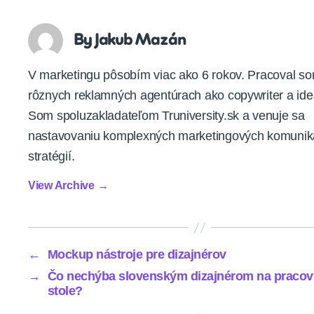
By Jakub Mazán
V marketingu pôsobím viac ako 6 rokov. Pracoval s
rôznych reklamných agentúrach ako copywriter a id
Som spoluzakladateľom Truniversity.sk a venuje sa
nastavovaniu komplexných marketingových komuni
stratégií.
View Archive
→
←
Mockup nástroje pre dizajnérov
→
Čo nechýba slovenským dizajnérom na praco
stole?