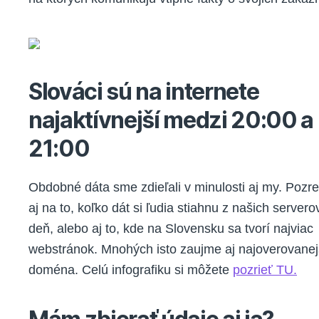
Slováci sú na internete
najaktívnejší medzi 20:00 a
21:00
Obdobné dáta sme zdieľali v minulosti aj my. Pozre
aj na to, koľko dát si ľudia stiahnu z našich server
deň, alebo aj to, kde na Slovensku sa tvorí najviac
webstránok. Mnohých isto zaujme aj najoverovanej
doména. Celú infografiku si môžete
pozrieť TU.