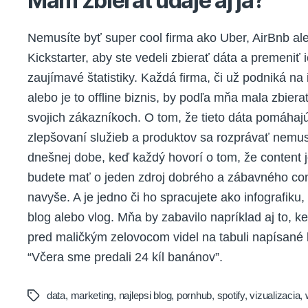
Mám zbierať údaje aj ja?
Nemusíte byť super cool firma ako Uber, AirBnb al
Kickstarter, aby ste vedeli zbierať dáta a premeniť 
zaujímavé štatistiky. Každá firma, či už podniká na 
alebo je to offline biznis, by podľa mňa mala zbiera
svojich zákazníkoch. O tom, že tieto dáta pomáhajú
zlepšovaní služieb a produktov sa rozprávať nemu
dnešnej dobe, keď každý hovorí o tom, že content j
budete mať o jeden zdroj dobrého a zábavného co
navyše. A je jedno či ho spracujete ako infografiku,
blog alebo vlog. Mňa by zabavilo napríklad aj to, 
pred maličkým zelovocom videl na tabuli napísané 
“Včera sme predali 24 kíl banánov”.
data
,
marketing
,
najlepsi blog
,
pornhub
,
spotify
,
vizualizacia
,
Tags