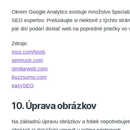
Okrem Google Analytics existuje množstvo špeciali
SEO expertov. Prelúskajte si niektoré z týchto st
pár dní podarí dostať web na popredné priečky vo 
Zdroje:
moz.com/tools
semrush.com
similarweb.com
buzzsumo.com
easySEO
10. Úprava obrázkov
Na základnú úpravu obrázkov a fotiek nepotrebuje