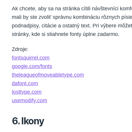
Ak chcete, aby sa na stránka cítili návštevníci komf
mali by ste zvoliť správnu kombináciu rôznych písi
podnadpisy, citácie a ostatný text. Pri výbere môže
stránky, kde si stiahnete fonty úplne zadarmo.
Zdroje:
fontsquirrel.com
google.com/fonts
theleagueofmoveabletype.com
dafont.com
losttype.com
usemodify.com
6. Ikony