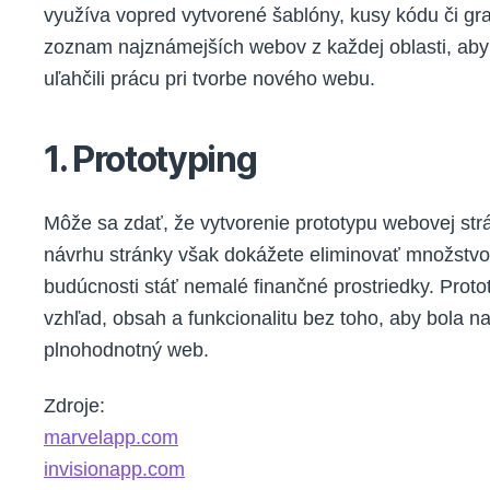
využíva vopred vytvorené šablóny, kusy kódu či graf
zoznam najznámejších webov z každej oblasti, ab
uľahčili prácu pri tvorbe nového webu.
1. Prototyping
Môže sa zdať, že vytvorenie prototypu webovej strá
návrhu stránky však dokážete eliminovať množstvo
budúcnosti stáť nemalé finančné prostriedky. Protot
vzhľad, obsah a funkcionalitu bez toho, aby bola
plnohodnotný web.
Zdroje:
marvelapp.com
invisionapp.com