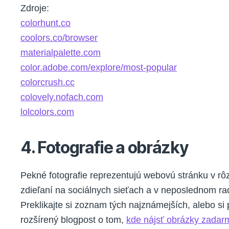
Zdroje:
colorhunt.co
coolors.co/browser
materialpalette.com
color.adobe.com/explore/most-popular
colorcrush.cc
colovely.nofach.com
lolcolors.com
4. Fotografie a obrázky
Pekné fotografie reprezentujú webovú stránku v rô
zdieľaní na sociálnych sieťach a v neposlednom r
Preklikajte si zoznam tých najznámejších, alebo si 
rozšírený blogpost o tom,
kde nájsť obrázky zadar