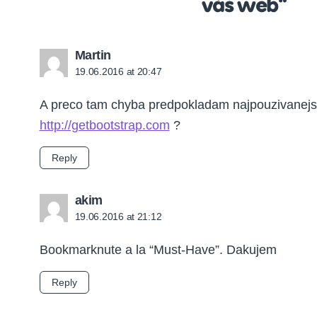
váš web”
says:
Martin
19.06.2016 at 20:47
A preco tam chyba predpokladam najpouzivanejsi
http://getbootstrap.com
?
Reply
says:
akim
19.06.2016 at 21:12
Bookmarknute a la “Must-Have”. Dakujem
Reply