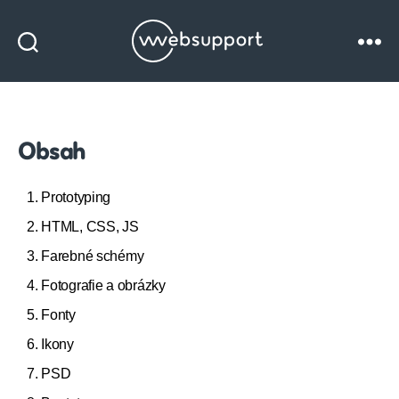
Websupport
blog
Obsah
1. Prototyping
2. HTML, CSS, JS
3. Farebné schémy
4. Fotografie a obrázky
5. Fonty
6. Ikony
7. PSD