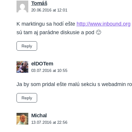
says:
Tomáš
20.06.2016 at 12:01
K marktingu sa hodí ešte
http://www.inbound.org
sú tam aj parádne diskusie a pod 🙂
Reply
says:
elDOTem
03.07.2016 at 10:55
Ja by som pridal ešte malú sekciu s webadmin ro
Reply
says:
Michal
13.07.2016 at 22:56