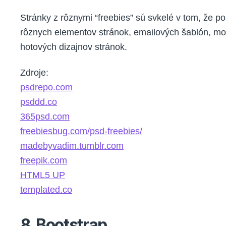
Stránky z rôznymi “freebies” sú svkelé v tom, že p
rôznych elementov stránok, emailových šablón, mo
hotových dizajnov stránok.
Zdroje:
psdrepo.com
psddd.co
365psd.com
freebiesbug.com/psd-freebies/
madebyvadim.tumblr.com
freepik.com
HTML5 UP
templated.co
8. Bootstrap