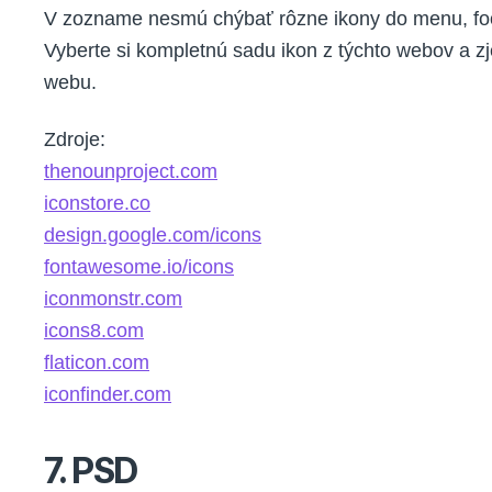
V zozname nesmú chýbať rôzne ikony do menu, foot
Vyberte si kompletnú sadu ikon z týchto webov a zj
webu.
Zdroje:
thenounproject.com
iconstore.co
design.google.com/icons
fontawesome.io/icons
iconmonstr.com
icons8.com
flaticon.com
iconfinder.com
7. PSD