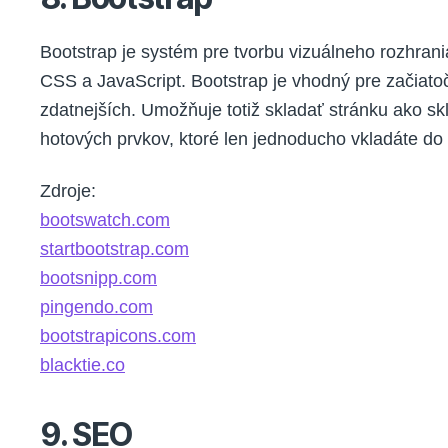
Bootstrap je systém pre tvorbu vizuálneho rozhran
CSS a JavaScript. Bootstrap je vhodný pre začiatočn
zdatnejších. Umožňuje totiž skladať stránku ako 
hotových prvkov, ktoré len jednoducho vkladáte do
Zdroje:
bootswatch.com
startbootstrap.com
bootsnipp.com
pingendo.com
bootstrapicons.com
blacktie.co
9. SEO