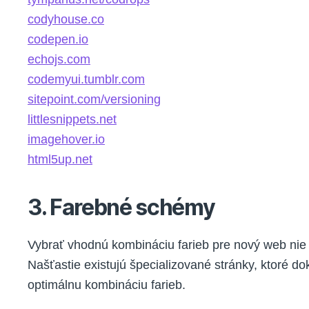
codyhouse.co
codepen.io
echojs.com
codemyui.tumblr.com
sitepoint.com/versioning
littlesnippets.net
imagehover.io
html5up.net
3. Farebné schémy
Vybrať vhodnú kombináciu farieb pre nový web nie 
Našťastie existujú špecializované stránky, ktoré d
optimálnu kombináciu farieb.