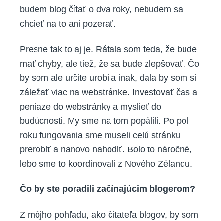
budem blog čítať o dva roky, nebudem sa
chcieť na to ani pozerať.
Presne tak to aj je. Rátala som teda, že bude
mať chyby, ale tiež, že sa bude zlepšovať. Čo
by som ale určite urobila inak, dala by som si
záležať viac na webstránke. Investovať čas a
peniaze do webstránky a myslieť do
budúcnosti. My sme na tom popálili. Po pol
roku fungovania sme museli celú stránku
prerobiť a nanovo nahodiť. Bolo to náročné,
lebo sme to koordinovali z Nového Zélandu.
Čo by ste poradili začínajúcim blogerom?
Z môjho pohľadu, ako čitateľa blogov, by som