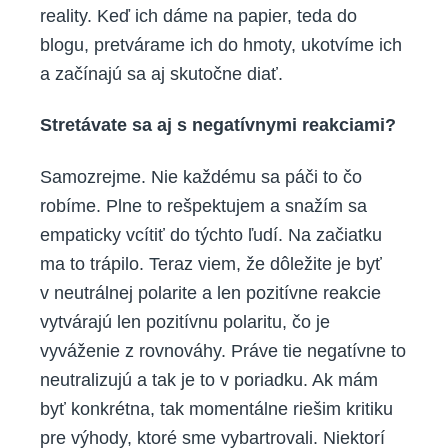
reality. Keď ich dáme na papier, teda do
blogu, pretvárame ich do hmoty, ukotvíme ich
a začínajú sa aj skutočne diať.
Stretávate sa aj s negatívnymi reakciami?
Samozrejme. Nie každému sa páči to čo
robíme. Plne to rešpektujem a snažím sa
empaticky vcítiť do týchto ľudí. Na začiatku
ma to trápilo. Teraz viem, že dôležite je byť
v neutrálnej polarite a len pozitívne reakcie
vytvárajú len pozitívnu polaritu, čo je
vyváženie z rovnováhy. Práve tie negatívne to
neutralizujú a tak je to v poriadku. Ak mám
byť konkrétna, tak momentálne riešim kritiku
pre výhody, ktoré sme vybartrovali. Niektorí