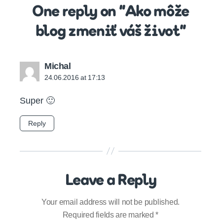
One reply on “Ako môže
blog zmeniť váš život”
says:
Michal
24.06.2016 at 17:13
Super 🙂
Reply
Leave a Reply
Your email address will not be published.
Required fields are marked
*