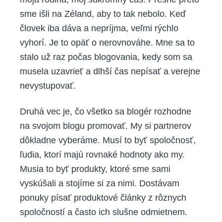
sme išli na Zéland, aby to tak nebolo. Keď
človek iba dáva a nepríjma, veľmi rýchlo
vyhorí. Je to opäť o nerovnováhe. Mne sa to
stalo už raz počas blogovania, kedy som sa
musela uzavrieť a dlhší čas nepísať a verejne
nevystupovať.
Druhá vec je, čo všetko sa blogér rozhodne
na svojom blogu promovať. My si partnerov
dôkladne vyberáme. Musí to byť spoločnosť,
ľudia, ktorí majú rovnaké hodnoty ako my.
Musia to byť produkty, ktoré sme sami
vyskúšali a stojíme si za nimi. Dostávam
ponuky písať produktové články z rôznych
spoločností a často ich slušne odmietnem.