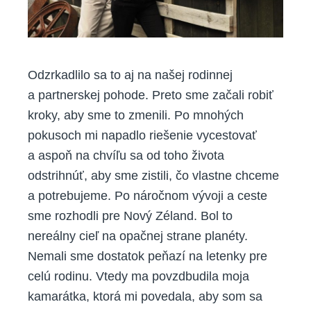
Odzrkadlilo sa to aj na našej rodinnej
a partnerskej pohode. Preto sme začali robiť
kroky, aby sme to zmenili. Po mnohých
pokusoch mi napadlo riešenie vycestovať
a aspoň na chvíľu sa od toho života
odstrihnúť, aby sme zistili, čo vlastne chceme
a potrebujeme. Po náročnom vývoji a ceste
sme rozhodli pre Nový Zéland. Bol to
nereálny cieľ na opačnej strane planéty.
Nemali sme dostatok peňazí na letenky pre
celú rodinu. Vtedy ma povzdbudila moja
kamarátka, ktorá mi povedala, aby som sa