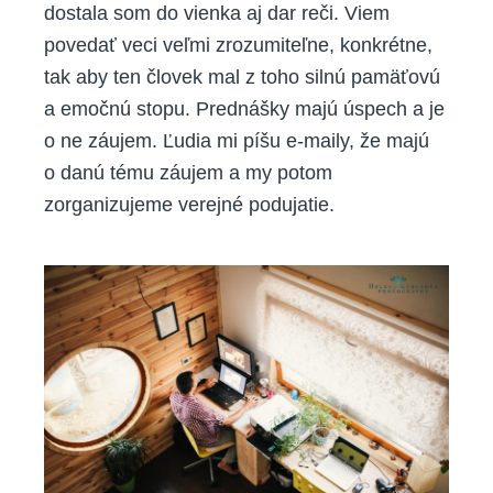
dostala som do vienka aj dar reči. Viem
povedať veci veľmi zrozumiteľne, konkrétne,
tak aby ten človek mal z toho silnú pamäťovú
a emočnú stopu. Prednášky majú úspech a je
o ne záujem. Ľudia mi píšu e-maily, že majú
o danú tému záujem a my potom
zorganizujeme verejné podujatie.