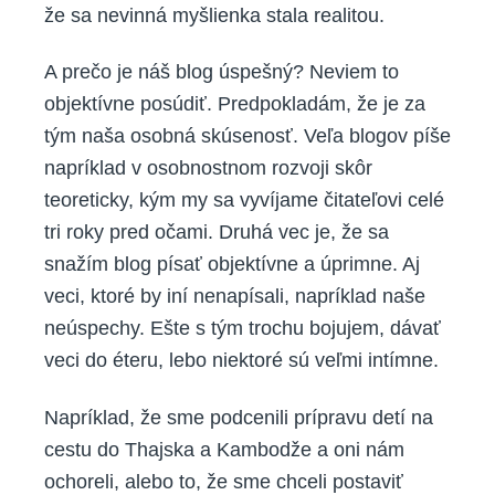
že sa nevinná myšlienka stala realitou.
A prečo je náš blog úspešný? Neviem to
objektívne posúdiť. Predpokladám, že je za
tým naša osobná skúsenosť. Veľa blogov píše
napríklad v osobnostnom rozvoji skôr
teoreticky, kým my sa vyvíjame čitateľovi celé
tri roky pred očami. Druhá vec je, že sa
snažím blog písať objektívne a úprimne. Aj
veci, ktoré by iní nenapísali, napríklad naše
neúspechy. Ešte s tým trochu bojujem, dávať
veci do éteru, lebo niektoré sú veľmi intímne.
Napríklad, že sme podcenili prípravu detí na
cestu do Thajska a Kambodže a oni nám
ochoreli, alebo to, že sme chceli postaviť