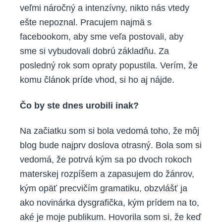
veľmi náročný a intenzívny, nikto nás vtedy
ešte nepoznal. Pracujem najmä s
facebookom, aby sme veľa postovali, aby
sme si vybudovali dobrú základňu. Za
posledný rok som opraty popustila. Verím, že
komu článok príde vhod, si ho aj nájde.
Čo by ste dnes urobili inak?
Na začiatku som si bola vedomá toho, že môj
blog bude najprv doslova otrasný. Bola som si
vedomá, že potrvá kým sa po dvoch rokoch
materskej rozpíšem a zapasujem do žánrov,
kým opäť precvičím gramatiku, obzvlášť ja
ako novinárka dysgrafička, kým prídem na to,
aké je moje publikum. Hovorila som si, že keď