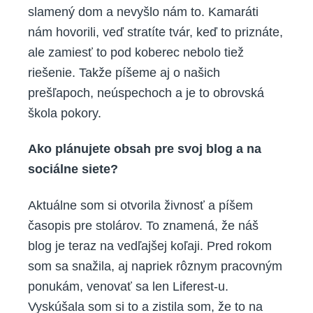
slamený dom a nevyšlo nám to. Kamaráti
nám hovorili, veď stratíte tvár, keď to priznáte,
ale zamiesť to pod koberec nebolo tiež
riešenie. Takže píšeme aj o našich
prešľapoch, neúspechoch a je to obrovská
škola pokory.
Ako plánujete obsah pre svoj blog a na
sociálne siete?
Aktuálne som si otvorila živnosť a píšem
časopis pre stolárov. To znamená, že náš
blog je teraz na vedľajšej koľaji. Pred rokom
som sa snažila, aj napriek rôznym pracovným
ponukám, venovať sa len Liferest-u.
Vyskúšala som si to a zistila som, že to na