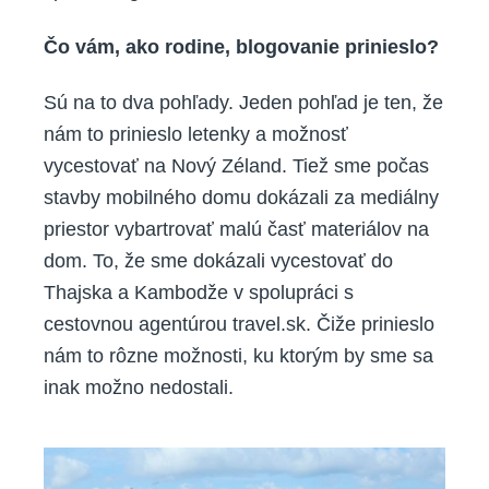
Čo vám, ako rodine, blogovanie prinieslo?
Sú na to dva pohľady. Jeden pohľad je ten, že
nám to prinieslo letenky a možnosť
vycestovať na Nový Zéland. Tiež sme počas
stavby mobilného domu dokázali za mediálny
priestor vybartrovať malú časť materiálov na
dom. To, že sme dokázali vycestovať do
Thajska a Kambodže v spolupráci s
cestovnou agentúrou travel.sk. Čiže prinieslo
nám to rôzne možnosti, ku ktorým by sme sa
inak možno nedostali.