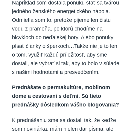
Napríklad som dostala ponuku stať sa tvárou
jedného ženského energetického nápoja.
Odmietla som to, pretože pijeme len čistú
vodu z prameňa, po ktorú chodíme na
bicykloch do neďalekej hory. Alebo ponuky
písať články o šperkoch…Takže nie je to len
o tom, využiť každú príležitosť, aby sme
dostali, ale vybrať si tak, aby to bolo v súlade
s našimi hodnotami a presvedčením.
Prednášate o permakultúre, mobilnom
dome a cestovaní s deťmi. Sú tieto
prednášky dôsledkom vášho blogovania?
K prednášaniu sme sa dostali tak, že keďže
som novinárka, mám nielen dar písma, ale