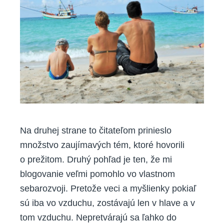
Na druhej strane to čitateľom prinieslo
množstvo zaujímavých tém, ktoré hovorili
o prežitom. Druhý pohľad je ten, že mi
blogovanie veľmi pomohlo vo vlastnom
sebarozvoji. Pretože veci a myšlienky pokiaľ
sú iba vo vzduchu, zostávajú len v hlave a v
tom vzduchu. Nepretvárajú sa ľahko do