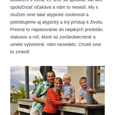
spoločnosť očakáva a nám to nesedí. My s
mužom sme také atypické osobnosti a
potrebujeme aj atypický a iný prístup k životu.
Presne to napasovanie do nejakých predstáv,
statusov a rolí, ktoré sú zovšeobecnené a
umelo vytvorené, nám nesedelo. Chceli sme
to zmeniť.