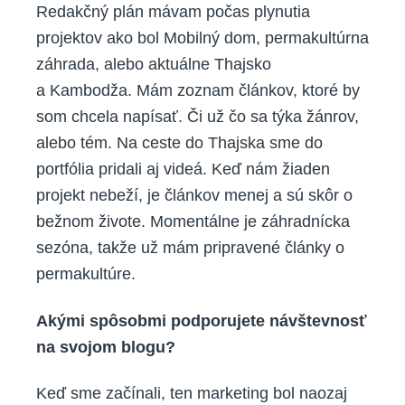
Redakčný plán mávam počas plynutia
projektov ako bol Mobilný dom, permakultúrna
záhrada, alebo aktuálne Thajsko
a Kambodža. Mám zoznam článkov, ktoré by
som chcela napísať. Či už čo sa týka žánrov,
alebo tém. Na ceste do Thajska sme do
portfólia pridali aj videá. Keď nám žiaden
projekt nebeží, je článkov menej a sú skôr o
bežnom živote. Momentálne je záhradnícka
sezóna, takže už mám pripravené články o
permakultúre.
Akými spôsobmi podporujete návštevnosť
na svojom blogu?
Keď sme začínali, ten marketing bol naozaj