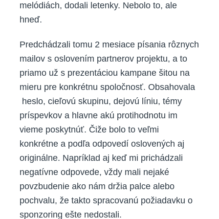
melódiách, dodali letenky. Nebolo to, ale
hneď.
Predchádzali tomu 2 mesiace písania rôznych
mailov s oslovením partnerov projektu, a to
priamo už s prezentáciou kampane šitou na
mieru pre konkrétnu spoločnosť. Obsahovala
heslo, cieľovú skupinu, dejovú líniu, témy
príspevkov a hlavne akú protihodnotu im
vieme poskytnúť. Čiže bolo to veľmi
konkrétne a podľa odpovedí oslovených aj
originálne. Napríklad aj keď mi prichádzali
negatívne odpovede, vždy mali nejaké
povzbudenie ako nám držia palce alebo
pochvalu, že takto spracovanú požiadavku o
sponzoring ešte nedostali.