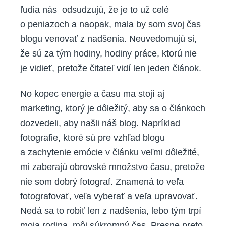
ľudia nás odsudzujú, že je to už celé
o peniazoch a naopak, mala by som svoj čas
blogu venovať z nadšenia. Neuvedomujú si,
že sú za tým hodiny, hodiny práce, ktorú nie
je vidieť, pretože čitateľ vidí len jeden článok.
No kopec energie a času ma stojí aj
marketing, ktorý je dôležitý, aby sa o článkoch
dozvedeli, aby našli náš blog. Napríklad
fotografie, ktoré sú pre vzhľad blogu
a zachytenie emócie v článku veľmi dôležité,
mi zaberajú obrovské množstvo času, pretože
nie som dobrý fotograf. Znamená to veľa
fotografovať, veľa vyberať a veľa upravovať.
Nedá sa to robiť len z nadšenia, lebo tým trpí
moja rodina, môj súkromný čas. Presne preto