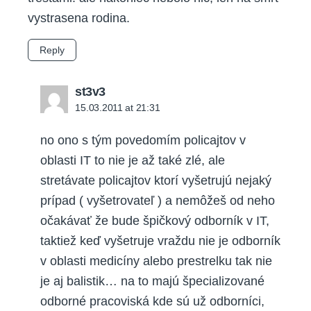
vystrasena rodina.
Reply
says:
st3v3
15.03.2011 at 21:31
no ono s tým povedomím policajtov v
oblasti IT to nie je až také zlé, ale
stretávate policajtov ktorí vyšetrujú nejaký
prípad ( vyšetrovateľ ) a nemôžeš od neho
očakávať že bude špičkový odborník v IT,
taktiež keď vyšetruje vraždu nie je odborník
v oblasti medicíny alebo prestrelku tak nie
je aj balistik… na to majú špecializované
odborné pracoviská kde sú už odborníci,