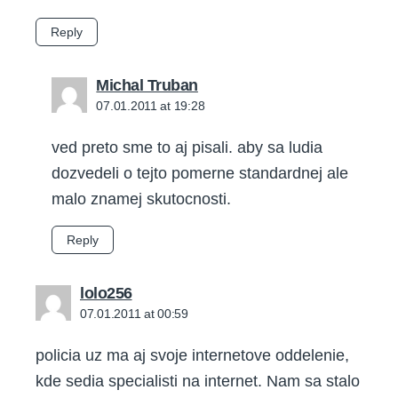
Reply
says:
Michal Truban
07.01.2011 at 19:28
ved preto sme to aj pisali. aby sa ludia
dozvedeli o tejto pomerne standardnej ale
malo znamej skutocnosti.
Reply
says:
lolo256
07.01.2011 at 00:59
policia uz ma aj svoje internetove oddelenie,
kde sedia specialisti na internet. Nam sa stalo