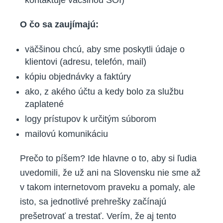
O čo sa zaujímajú:
väčšinou chcú, aby sme poskytli údaje o
klientovi (adresu, telefón, mail)
kópiu objednávky a faktúry
ako, z akého účtu a kedy bolo za službu
zaplatené
logy prístupov k určitým súborom
mailovú komunikáciu
Prečo to píšem? Ide hlavne o to, aby si ľudia
uvedomili, že už ani na Slovensku nie sme až
v takom internetovom praveku a pomaly, ale
isto, sa jednotlivé prehrešky začínajú
prešetrovať a trestať. Verím, že aj tento