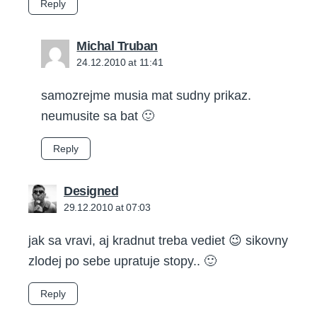
Reply
says:
Michal Truban
24.12.2010 at 11:41
samozrejme musia mat sudny prikaz.
neumusite sa bat 🙂
Reply
says:
Designed
29.12.2010 at 07:03
jak sa vravi, aj kradnut treba vediet 😉 sikovny
zlodej po sebe upratuje stopy.. 🙂
Reply