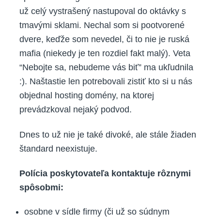
už celý vystrašený nastupoval do oktávky s
tmavými sklami. Nechal som si pootvorené
dvere, keďže som nevedel, či to nie je ruská
mafia (niekedy je ten rozdiel fakt malý). Veta
“Nebojte sa, nebudeme vás biť” ma ukľudnila
:). Naštastie len potrebovali zistiť kto si u nás
objednal hosting domény, na ktorej
prevádzkoval nejaký podvod.
Dnes to už nie je také divoké, ale stále žiaden
štandard neexistuje.
Polícia poskytovateľa kontaktuje rôznymi
spôsobmi:
osobne v sídle firmy (či už so súdnym