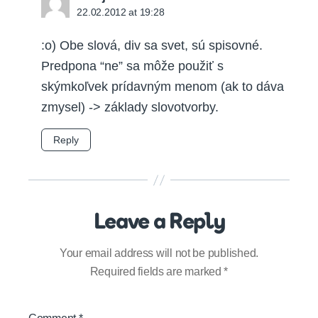
22.02.2012 at 19:28
:o) Obe slová, div sa svet, sú spisovné.
Predpona “ne” sa môže použiť s
skýmkoľvek prídavným menom (ak to dáva
zmysel) -> základy slovotvorby.
Reply
Leave a Reply
Your email address will not be published.
Required fields are marked
*