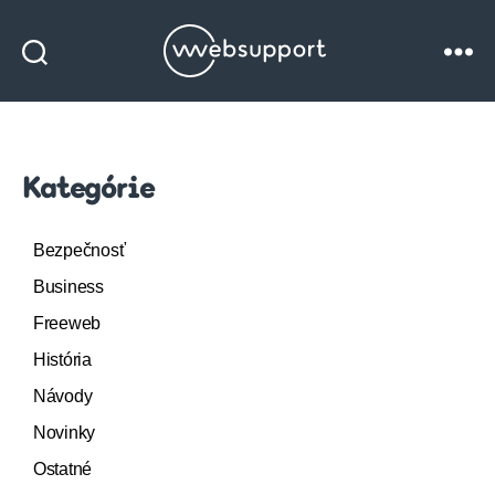
Websupport
blog
Kategórie
Bezpečnosť
Business
Freeweb
História
Návody
Novinky
Ostatné