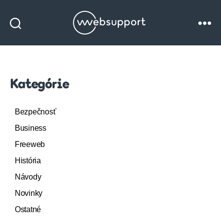
Websupport
blog
Kategórie
Bezpečnosť
Business
Freeweb
História
Návody
Novinky
Ostatné