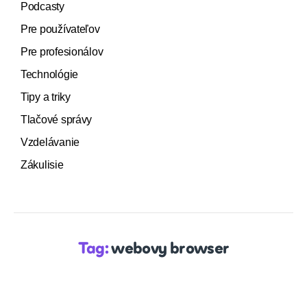
Podcasty
Pre používateľov
Pre profesionálov
Technológie
Tipy a triky
Tlačové správy
Vzdelávanie
Zákulisie
Tag:
webovy browser