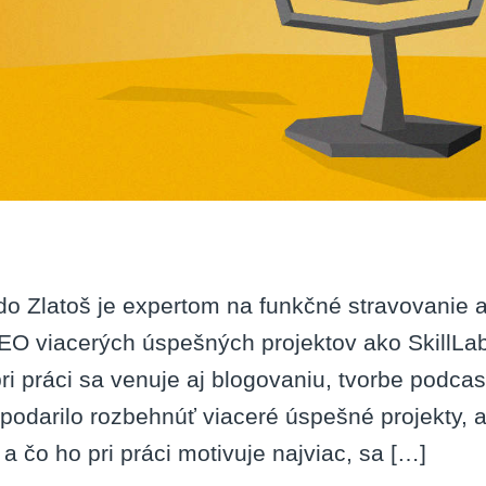
do Zlatoš je expertom na funkčné stravovanie 
EO viacerých úspešných projektov ako SkillLa
ri práci sa venuje aj blogovaniu, tvorbe podca
podarilo rozbehnúť viaceré úspešné projekty, a
 a čo ho pri práci motivuje najviac, sa […]