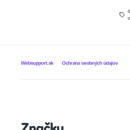
d
Tags
o
Websupport.sk
Ochrana osobných údajov
Značky