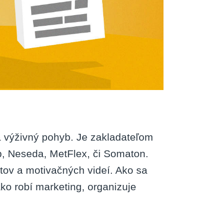
a výživný pohyb. Je zakladateľom
b, Neseda, MetFlex, či Somaton.
stov a motivačných videí. Ako sa
ko robí marketing, organizuje